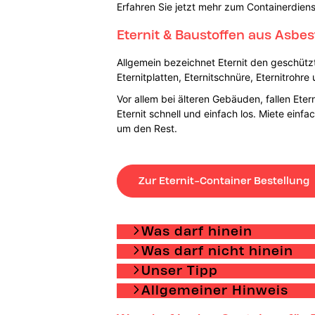
Erfahren Sie jetzt mehr zum Containerdiens
Eternit & Baustoffen aus Asbes
Allgemein bezeichnet Eternit den geschütz
Eternitplatten, Eternitschnüre, Eternitrohre
Vor allem bei älteren Gebäuden, fallen Ete
Eternit schnell und einfach los. Miete ein
um den Rest.
Zur Eternit-Container Bestellung
Was darf hinein
Was darf nicht hinein
Unser Tipp
Allgemeiner Hinweis