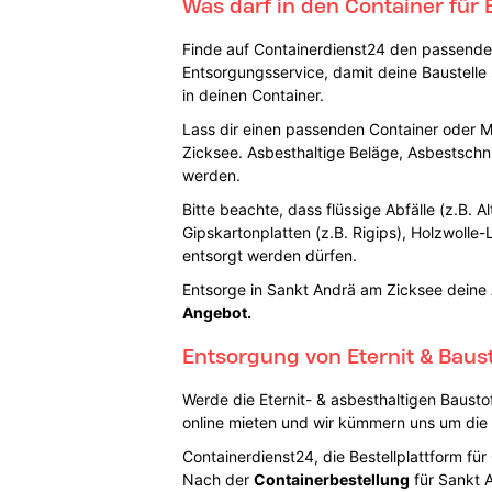
Was darf in den Container für 
Finde auf Containerdienst24 den passenden
Entsorgungsservice, damit deine Baustelle 
in deinen Container.
Lass dir einen passenden Container oder Mu
Zicksee. Asbesthaltige Beläge, Asbestschnü
werden.
Bitte beachte, dass flüssige Abfälle (z.B. 
Gipskartonplatten (z.B. Rigips), Holzwolle-
entsorgt werden dürfen.
Entsorge in Sankt Andrä am Zicksee deine 
Angebot.
Entsorgung von Eternit & Baus
Werde die Eternit- & asbesthaltigen Bausto
online mieten und wir kümmern uns um die
Containerdienst24, die Bestellplattform fü
Nach der
Containerbestellung
für Sankt 