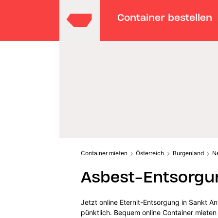
Container bestellen
Container mieten
Österreich
Burgenland
N
Asbest-Entsorgun
Jetzt online Eternit-Entsorgung in Sankt A
pünktlich. Bequem online Container mieten