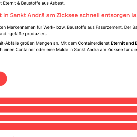
t Eternit & Baustoffe aus Asbest.
t in Sankt Andrä am Zicksee schnell entsorgen la
ten Markennamen für Werk- bzw. Baustoffe aus Faserzement. Der Bau
 und -gefäße produziert.
rnit-Abfälle großen Mengen an. Mit dem Containerdienst
Eternit und 
fach einen Container oder eine Mulde in Sankt Andrä am Zicksee für d