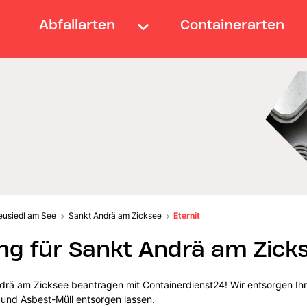
Abfallarten
Containerarten
eusiedl am See
Sankt Andrä am Zicksee
Eternit
g für Sankt Andrä am Zick
ndrä am Zicksee beantragen mit Containerdienst24! Wir entsorgen Ihre
 und Asbest-Müll entsorgen lassen.