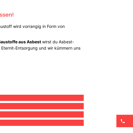
ssen!
stoff wird vorrangig in Form von
Baustoffe aus Asbest
wirst du Asbest-
ie Eternit-Entsorgung und wir kümmern uns