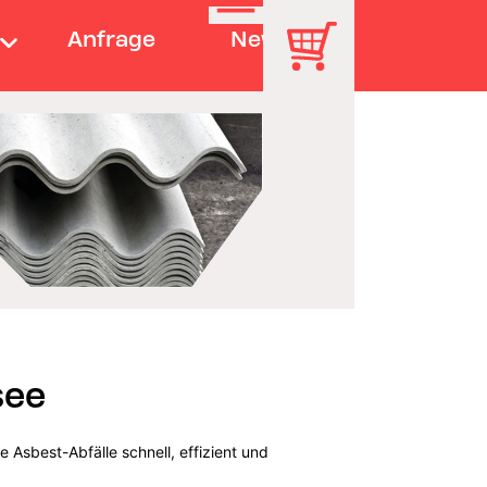
Anfrage
News
see
 Asbest-Abfälle schnell, effizient und