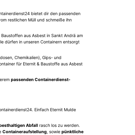
ntainerdienst24 bietet dir den passenden
vom restlichen Müll und schmeiße ihn
 & Baustoffen aus Asbest in Sankt Andrä am
le dürfen in unseren Containern entsorgt
aydosen, Chemikalien), Gips- und
ontainer für Eternit & Baustoffe aus Asbest
serem
passenden Containerdienst-
ontainerdienst24. Einfach Eternit Mulde
besthaltigen Abfall
rasch los zu werden.
ie
Containeraufstellung
, sowie
pünktliche