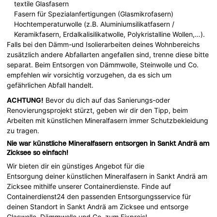
textile Glasfasern
Fasern für Spezialanfertigungen (Glasmikrofasern)
Hochtemperaturwolle (z.B. Aluminiumsilikatfasern /
Keramikfasern, Erdalkalisilikatwolle, Polykristalline Wollen,…).
Falls bei den Dämm-und Isolierarbeiten deines Wohnbereichs
zusätzlich andere Abfallarten angefallen sind, trenne diese bitte
separat. Beim Entsorgen von Dämmwolle, Steinwolle und Co.
empfehlen wir vorsichtig vorzugehen, da es sich um
gefährlichen Abfall handelt.
ACHTUNG!
Bevor du dich auf das Sanierungs-oder
Renovierungsprojekt stürzt, geben wir dir den Tipp, beim
Arbeiten mit künstlichen Mineralfasern immer Schutzbekleidung
zu tragen.
Nie war künstliche Mineralfasern entsorgen in Sankt Andrä am
Zicksee so einfach!
Wir bieten dir ein günstiges Angebot für die
Entsorgung deiner künstlichen Mineralfasern in Sankt Andrä am
Zicksee mithilfe unserer Containerdienste. Finde auf
Containerdienst24 den passenden Entsorgungsservice für
deinen Standort in Sankt Andrä am Zicksee und entsorge
Glaswolle, Dämmwolle und Co. zum Fixpreis!