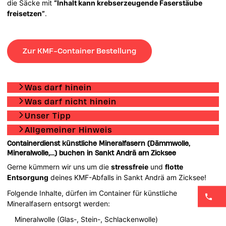
die Säcke mit
“Inhalt kann krebserzeugende Faserstäube
freisetzen”
.
Zur KMF-Container Bestellung
Was darf hinein
Was darf nicht hinein
Unser Tipp
Allgemeiner Hinweis
Containerdienst künstliche Mineralfasern (Dämmwolle,
Mineralwolle,...) buchen in Sankt Andrä am Zicksee
Gerne kümmern wir uns um die
stressfreie
und
flotte
Entsorgung
deines KMF-Abfalls in Sankt Andrä am Zicksee!
Folgende Inhalte, dürfen im Container für künstliche
Mineralfasern entsorgt werden:
Mineralwolle (Glas-, Stein-, Schlackenwolle)