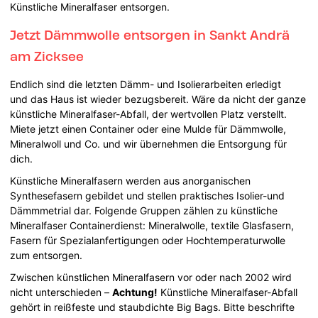
Künstliche Mineralfaser entsorgen.
Jetzt Dämmwolle entsorgen in Sankt Andrä
am Zicksee
Endlich sind die letzten Dämm- und Isolierarbeiten erledigt
und das Haus ist wieder bezugsbereit. Wäre da nicht der ganze
künstliche Mineralfaser-Abfall, der wertvollen Platz verstellt.
Miete jetzt einen Container oder eine Mulde für Dämmwolle,
Mineralwoll und Co. und wir übernehmen die Entsorgung für
dich.
Künstliche Mineralfasern werden aus anorganischen
Synthesefasern gebildet und stellen praktisches Isolier-und
Dämmmetrial dar. Folgende Gruppen zählen zu künstliche
Mineralfaser Containerdienst: Mineralwolle, textile Glasfasern,
Fasern für Spezialanfertigungen oder Hochtemperaturwolle
zum entsorgen.
Zwischen künstlichen Mineralfasern vor oder nach 2002 wird
nicht unterschieden –
Achtung!
Künstliche Mineralfaser-Abfall
gehört in reißfeste und staubdichte Big Bags. Bitte beschrifte