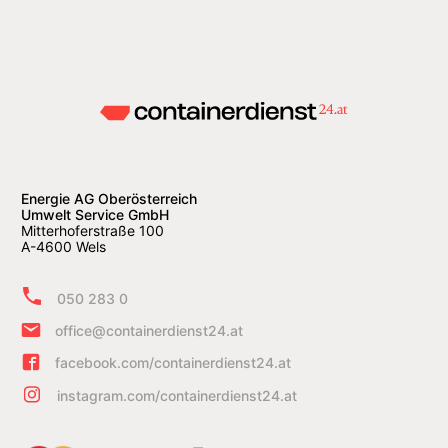
Energie AG Oberösterreich
Umwelt Service GmbH
Mitterhoferstraße 100
A-4600 Wels
050 283 0
office@containerdienst24.at
facebook.com/containerdienst24.at
instagram.com/containerdienst24.at