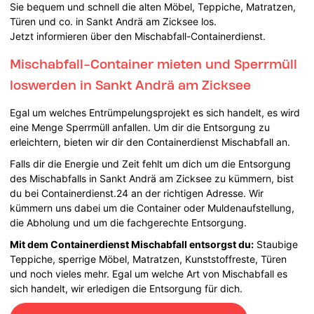
Sie bequem und schnell die alten Möbel, Teppiche, Matratzen,
Türen und co. in Sankt Andrä am Zicksee los.
Jetzt informieren über den Mischabfall-Containerdienst.
Mischabfall-Container mieten und Sperrmüll
loswerden in Sankt Andrä am Zicksee
Egal um welches Entrümpelungsprojekt es sich handelt, es wird
eine Menge Sperrmüll anfallen. Um dir die Entsorgung zu
erleichtern, bieten wir dir den Containerdienst Mischabfall an.
Falls dir die Energie und Zeit fehlt um dich um die Entsorgung
des Mischabfalls in Sankt Andrä am Zicksee zu kümmern, bist
du bei Containerdienst.24 an der richtigen Adresse. Wir
kümmern uns dabei um die Container oder Muldenaufstellung,
die Abholung und um die fachgerechte Entsorgung.
Mit dem Containerdienst Mischabfall entsorgst du:
Staubige
Teppiche, sperrige Möbel, Matratzen, Kunststoffreste, Türen
und noch vieles mehr. Egal um welche Art von Mischabfall es
sich handelt, wir erledigen die Entsorgung für dich.