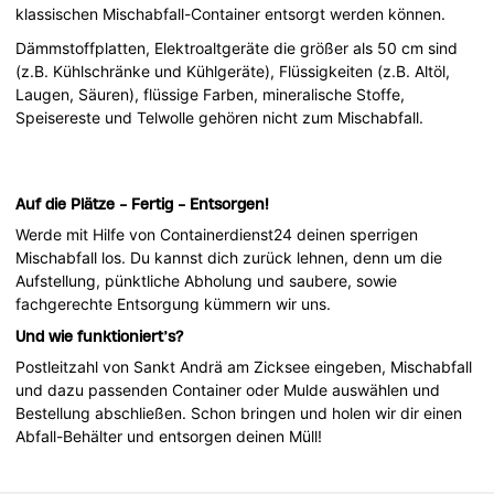
klassischen Mischabfall-Container entsorgt werden können.
Dämmstoffplatten, Elektroaltgeräte die größer als 50 cm sind
(z.B. Kühlschränke und Kühlgeräte), Flüssigkeiten (z.B. Altöl,
Laugen, Säuren), flüssige Farben, mineralische Stoffe,
Speisereste und Telwolle gehören nicht zum Mischabfall.
Auf die Plätze - Fertig - Entsorgen!
Werde mit Hilfe von Containerdienst24 deinen sperrigen
Mischabfall los. Du kannst dich zurück lehnen, denn um die
Aufstellung, pünktliche Abholung und saubere, sowie
fachgerechte Entsorgung kümmern wir uns.
Und wie funktioniert’s?
Postleitzahl von Sankt Andrä am Zicksee eingeben, Mischabfall
und dazu passenden Container oder Mulde auswählen und
Bestellung abschließen. Schon bringen und holen wir dir einen
Abfall-Behälter und entsorgen deinen Müll!