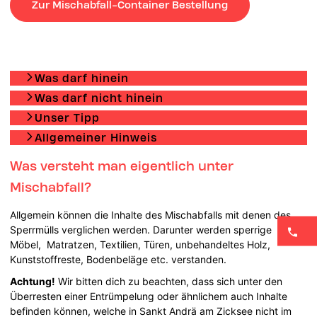
Zur Mischabfall-Container Bestellung
Was darf hinein
Was darf nicht hinein
Unser Tipp
Allgemeiner Hinweis
Was versteht man eigentlich unter
Mischabfall?
Allgemein können die Inhalte des Mischabfalls mit denen des
Sperrmülls verglichen werden. Darunter werden sperrige
Möbel, Matratzen, Textilien, Türen, unbehandeltes Holz,
Kunststoffreste, Bodenbeläge etc. verstanden.
Achtung!
Wir bitten dich zu beachten, dass sich unter den
Überresten einer Entrümpelung oder ähnlichem auch Inhalte
befinden können, welche in Sankt Andrä am Zicksee nicht im