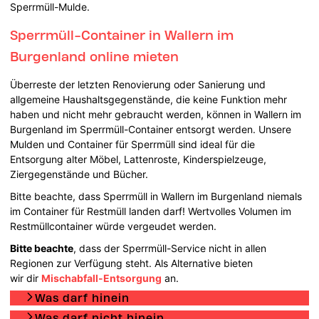
Sperrmüll-Mulde.
Sperrmüll-Container in Wallern im
Burgenland online mieten
Überreste der letzten Renovierung oder Sanierung und
allgemeine Haushaltsgegenstände, die keine Funktion mehr
haben und nicht mehr gebraucht werden, können in Wallern im
Burgenland im Sperrmüll-Container entsorgt werden. Unsere
Mulden und Container für Sperrmüll sind ideal für die
Entsorgung alter Möbel, Lattenroste, Kinderspielzeuge,
Ziergegenstände und Bücher.
Bitte beachte, dass Sperrmüll in Wallern im Burgenland niemals
im Container für Restmüll landen darf! Wertvolles Volumen im
Restmüllcontainer würde vergeudet werden.
Bitte beachte
, dass der Sperrmüll-Service nicht in allen
Regionen zur Verfügung steht. Als Alternative bieten
wir dir
Mischabfall-Entsorgung
an.
Was darf hinein
Was darf nicht hinein