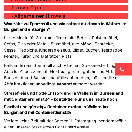
Unser Tipp
Allgemeiner Hinweis
Was zählt zu Sperrmüll und wie solltest du diesen in Wallern im
Burgenland entsorgen?
In der Mulde für Sperrmüll finden alte Betten, Polstermöbel,
Sofas, Glas oder Metall, Sitzmöbel, alte Möbel, Schränke,
Sessel, Teppiche, Kinderspielzeug, Bilder, Bücher, Teerpappe,
Fenster, Türen und Matratzen Platz.
Falls in deinem Sperrmüll auch Altreifen, Speisereste, biogene
Abfälle, Asbestzement, Elektroaltgeräte, gefährliche Abfälle,
Bauschutt und Baustellenabfälle auftauchen, müssen diese
Abfallfraktionen unbedingt
separat
entsorgt werden.
Stressfreie und flotte Entsorgung in Wallern im Burgenland
mit Containerdienst24 – kontaktiere uns uns heute noch!
Flexibel und günstig - Container mieten in Wallern im
Burgenland mit Containerdienst24
Verliere keine Zeit mit der Sperrmüll-Entsorgung, sondern wähle
einen unserer praktischen Containerdienste!