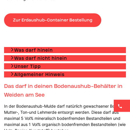
Zur Erdaushub-Container Bestellung
Was darf hinein
Was darf nicht hinein
Unser Tipp
Allgemeiner Hinweis
Das darf in deinen Bodenaushub-Behälter in
Weiden am See
In der Bodenaushub-Mulde darf natürlich gewachsener Boden-
Mutter-, Ton-und Lehmerde entsorgt werden. Diese darf aus
maximal 5 Vol% mineralisch bodenfremden Bestandteilen und
maximal aus 1 Vol% organisch bodenfremden Bestandteilen (wie