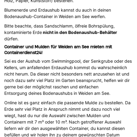
Holz, Papier, Kunststoff) bestehen.
Blumenerde und Erdaushub kannst du auch in deinen
Bodenaushub-Container in Weiden am See werfen.
Bitte beachte, dass Sandschlamm, ölfreie Bohrspülung,
kontaminierte Erde
nicht in den Bodenaushub-Behälter
dürfen.
Container und Mulden für Weiden am See mieten mit
Containerdienst24!
Sei es der Aushub vom Swimmingpool, der Senkgrube oder des
Kellers, um anfallenden Erdaushub kommst du wahrscheinlich
nicht herum. Da dieser nicht besonders nett anzusehen ist und
noch dazu sehr viel Platz im Garten beansprucht, helfen wir dir
gerne bei der möglichst raschen und einfachen
Entsorgung deines Bodenaushubs in Weiden am See.
Online ist es ganz einfach die passende Mulde zu bestellen. Da
Erde sehr viel Platz in Anspruch nimmt und dazu noch viel
wiegt, hast du nur die Auswahl zwischen Mulden und
Containern mit 7 m³ oder 10 m³. Nach getroffener Auswahl
liefern wir dir den ausgewählten Container, du kannst diesen
befüllen und wir holen ihn zu deinem gewünschten Datum