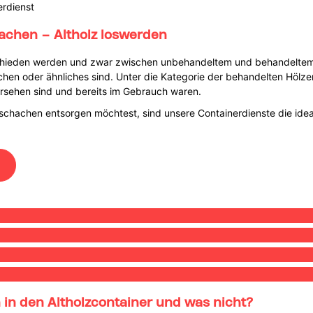
erdienst
achen – Altholz loswerden
rschieden werden und zwar zwischen unbehandeltem und behandeltem 
richen oder ähnliches sind. Unter die Kategorie der behandelten Hölz
ersehen sind und bereits im Gebrauch waren.
nschachen entsorgen möchtest, sind unsere Containerdienste die idea
in den Altholzcontainer und was nicht?