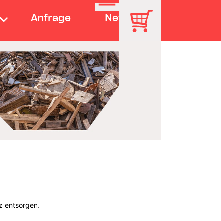
Anfrage
News
z entsorgen.