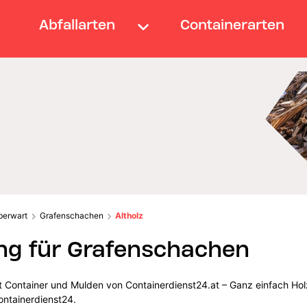
Abfallarten
Containerarten
berwart
Grafenschachen
Altholz
ng für Grafenschachen
t Container und Mulden von Containerdienst24.at – Ganz einfach Hol
ontainerdienst24.