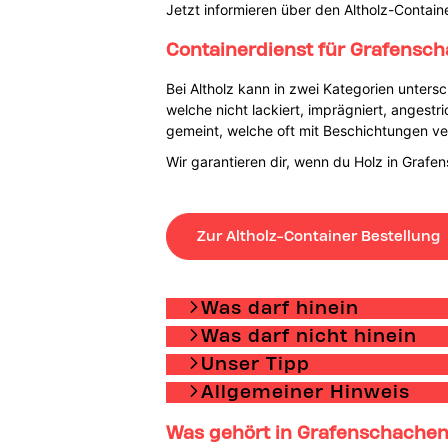
Jetzt informieren über den Altholz-Contain
Containerdienst für Grafensch
Bei Altholz kann in zwei Kategorien unte
welche nicht lackiert, imprägniert, angest
gemeint, welche oft mit Beschichtungen v
Wir garantieren dir, wenn du Holz in Grafe
Zur Altholz-Container Bestellung
Was darf hinein
Was darf nicht hinein
Unser Tipp
Allgemeiner Hinweis
Was gehört in Grafenschachen 