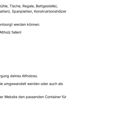
ühle, Tische, Regale, Bettgestelle),
atten), Spanplatten, Konstruktionshölzer
 entsorgt werden können.
tholz fallen!
rgung deines Altholzes.
rgie umgewandelt werden oder auch als
rer Website den passenden Container für