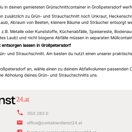
du in deinen gemieteten Grünschnittcontainer in Großpetersdorf werf
en zusätzlich zu Grün- und Strauchschnitt noch Unkraut, Heckenschn
 Laub, Abraum von Beeten, kleinere Bäume und Sträucher entsorgt w
e z.B. Metalle oder Kunststoffe, Küchenabfälle, Speisereste, Bodena
tes Laub) und nicht biogene Abfälle müssen in separaten Müllcontai
t entsorgen lassen in Großpetersdorf
ün- und Strauchschnitt. Am besten du nutzt einen unserer praktische
n Großpetersdorf an, wähle einen zu deinem Abfallvolumen passenden 
che Abholung deines Grün- und Strauchschnitts uns.
050 283 0
office@containerdienst24.at