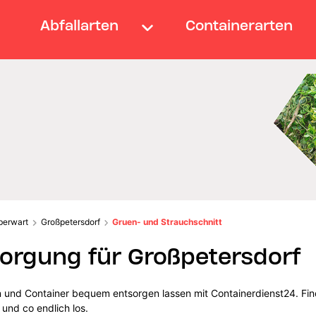
Abfallarten
Containerarten
berwart
Großpetersdorf
Gruen- und Strauchschnitt
orgung für Großpetersdorf
n und Container bequem entsorgen lassen mit Containerdienst24. Find
und co endlich los.