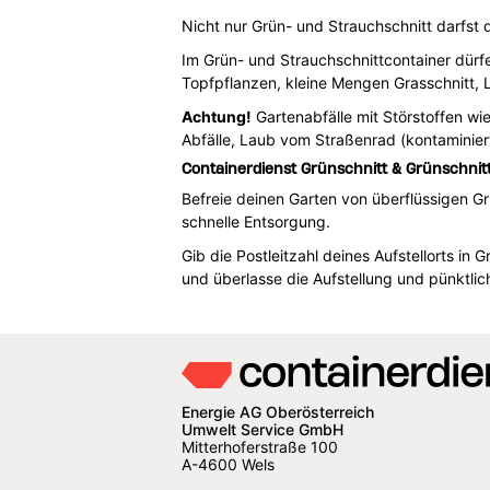
Nicht nur Grün- und Strauchschnitt darfst 
Im Grün- und Strauchschnittcontainer dürf
Topfpflanzen, kleine Mengen Grasschnitt,
Achtung!
Gartenabfälle mit Störstoffen wi
Abfälle, Laub vom Straßenrad (kontaminier
Containerdienst Grünschnitt & Grünschnit
Befreie deinen Garten von überflüssigen Gr
schnelle Entsorgung.
Gib die Postleitzahl deines Aufstellorts i
und überlasse die Aufstellung und pünktli
Energie AG Oberösterreich
Umwelt Service GmbH
Mitterhoferstraße 100
A-4600 Wels