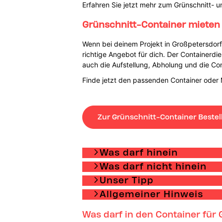
Erfahren Sie jetzt mehr zum Grünschnitt- u
Grünschnitt-Container mieten 
Wenn bei deinem Projekt in Großpetersdorf
richtige Angebot für dich. Der Containerdi
auch die Aufstellung, Abholung und die Co
Finde jetzt den passenden Container oder 
Zur Grünschnitt-Container Bestel
Was darf hinein
Was darf nicht hinein
Unser Tipp
Allgemeiner Hinweis
Was darf in den Container für