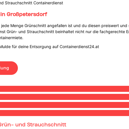
nd Strauchschnitt Containerdienst
in Großpetersdorf
 jede Menge Grünschnitt angefallen ist und du diesen preiswert und
enst Grün- und Strauchschnitt beinhaltet nicht nur die fachgerechte 
ntainermiete.
Mulde für deine Entsorgung auf Containerdienst24.at
lung
 Grün- und Strauchschnitt