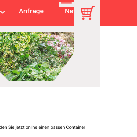
Anfrage
News
en Sie jetzt online einen passen Container