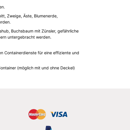
en.
itt, Zweige, Äste, Blumenerde,
erden.
ushub, Buchsbaum mit Zünsler, gefährliche
nern untergebracht werden.
n Containerdienste für eine effiziente und
Container (möglich mit und ohne Deckel)