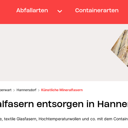
Abfallarten
Containerarten
berwart
Hannersdorf
Künstliche Mineralfasern
alfasern entsorgen in Hanne
lle, textile Glasfasern, Hochtemperaturwollen und co. mit dem Contain