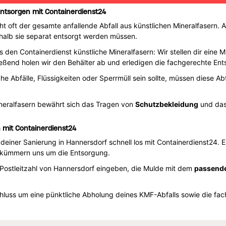
entsorgen mit Containerdienst24
 oft der gesamte anfallende Abfall aus künstlichen Mineralfasern. 
shalb sie separat entsorgt werden müssen.
 den Containerdienst künstliche Mineralfasern: Wir stellen dir eine 
eßend holen wir den Behälter ab und erledigen die fachgerechte En
che Abfälle, Flüssigkeiten oder Sperrmüll sein sollte, müssen diese A
ineralfasern bewährt sich das Tragen von
Schutzbekleidung
und das
 mit Containerdienst24
deiner Sanierung in Hannersdorf schnell los mit Containerdienst24. 
r kümmern uns um die Entsorgung.
Postleitzahl von Hannersdorf eingeben, die Mulde mit dem
passend
luss um eine pünktliche Abholung deines KMF-Abfalls sowie die fa