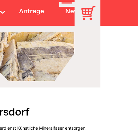
Anfrage
News
rsdorf
erdienst Künstliche Mineralfaser entsorgen.