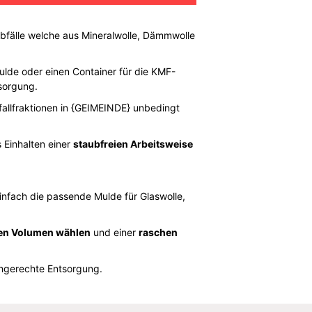
Abfälle welche aus Mineralwolle, Dämmwolle
Mulde oder einen Container für die KMF-
tsorgung.
bfallfraktionen in {GEIMEINDE} unbedingt
 Einhalten einer
staubfreien Arbeitsweise
Einfach die passende Mulde für Glaswolle,
en Volumen wählen
und einer
raschen
chgerechte Entsorgung.