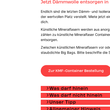
Jetzt Dämmwolle entsorgen in
Endlich sind die letzten Dämm- und Isoliera
der wertvollen Platz verstellt. Miete jetz
dich.
Künstliche Mineralfasern werden aus anorg
zählen zu künstliche Mineralfaser Containe
entsorgen.
Zwischen künstlichen Mineralfasern vor od
staubdichte Big Bags. Bitte beschrifte die
Zur KMF-Container Bestellung
Was darf hinein
Was darf nicht hinein
Unser Tipp
Allgemeiner Hinweis