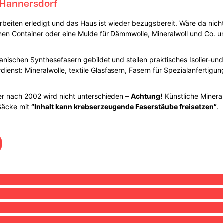
 Hannersdorf
rbeiten erledigt und das Haus ist wieder bezugsbereit. Wäre da nicht
t einen Container oder eine Mulde für Dämmwolle, Mineralwoll und Co.
anischen Synthesefasern gebildet und stellen praktisches Isolier-u
rdienst: Mineralwolle, textile Glasfasern, Fasern für Spezialanferti
er nach 2002 wird nicht unterschieden –
Achtung!
Künstliche Mineral
 Säcke mit
“Inhalt kann krebserzeugende Faserstäube freisetzen”
.