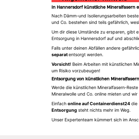
In Hannersdorf künstliche Mineralfasern 
Nach Dämm-und Isolierungsarbeiten besteht
und Co. bestehen sind teils gefährlich, we
Um dir diese Umstände zu ersparen, gibt es
Entsorgung in Hannersdorf auf und abschli
Falls unter deinen Abfällen andere gefährli
separat
entsorgt werden.
Vorsicht!
Beim Arbeiten mit künstlichen M
um Risiko vorzubeugen!
Entsorgung von künstlichen Mineralfasern
Werde die künstlichen Mineralfasern-Reste 
Mineralwolle und Co. online mieten und wi
Einfach
online auf Containerdienst24
die 
Entsorgung
steht nichts mehr im Weg.
Unser Expertenteam kümmert sich im Ansch