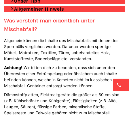
Unser Tipp
Allgemeiner Hinweis
Was versteht man eigentlich unter
Mischabfall?
Allgemein können die Inhalte des Mischabfalls mit denen des
Sperrmülls verglichen werden. Darunter werden sperrige
Möbel, Matratzen, Textilien, Türen, unbehandeltes Holz,
Kunststoffreste, Bodenbeläge etc. verstanden.
Achtung!
Wir bitten dich zu beachten, dass sich unter den
Überresten einer Entrümpelung oder ähnlichem auch Inhalte
befinden können, welche in Kemeten nicht im klassischen
Mischabfall-Container entsorgt werden können.
Dämmstoffplatten, Elektroaltgeräte die größer als 50 cm sind
(z.B. Kühlschränke und Kühlgeräte), Flüssigkeiten (z.B. Altöl,
Laugen, Säuren), flüssige Farben, mineralische Stoffe,
Speisereste und Telwolle gehören nicht zum Mischabfall.