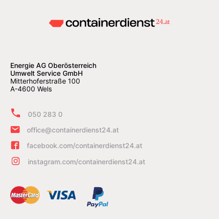
Energie AG Oberösterreich
Umwelt Service GmbH
Mitterhoferstraße 100
A-4600 Wels
050 283 0
office@containerdienst24.at
facebook.com/containerdienst24.at
instagram.com/containerdienst24.at