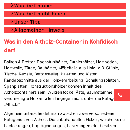
Was darf hinein
Was darf nicht hinein
Unser Tipp
Allgemeiner Hinweis
Was in den Altholz-Container in Kohfidisch
darf
Balken & Bretter, Dachstuhlhölzer, Furnierhölzer, Holzböden,
Holzwolle, Türen, Bauhölzer, Möbelteile aus Holz (z.B. Stühle,
Tische, Regale, Bettgestelle), Paletten und Kisten,
Randabschnitte aus der Holzverarbeitung, Schalungsplatten,
Spanplatten, Konstruktionshölzer können Inhalt des
Altholzcontainers sein. Wurzelstöcke, Äste, Baumstämme und
verunreinigte Hölzer fallen hingegen nicht unter die Kategorie
„Altholz“.
Allgemein unterscheidet man zwischen zwei verschiedene
Kategorien von Altholz. Die unbehandelten Hölzer, welche keine
Lackierungen, Imprägnierungen, Lasierungen etc. besitzen.