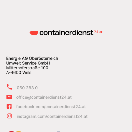
Energie AG Oberösterreich
Umwelt Service GmbH
Mitterhoferstraße 100
A-4600 Wels
050 283 0
office@containerdienst24.at
facebook.com/containerdienst24.at
instagram.com/containerdienst24.at