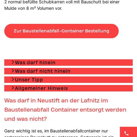
2 normal befüllte Schubkarren voll mit Bauschutt bei einer
Mulde von 8 m³ Volumen vor.
Zur Baustellenabfall-Container Bestellung
Was darf hinein
Was darf nicht hinein
Unser Tipp
Allgemeiner Hinweis
Was darf in Neustift an der Lafnitz im
Baustellenabfall Container entsorgt werden
und was nicht?
Ganz wichtig ist es, im Baustellenabfallcontainer nur