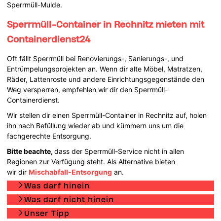
Sperrmüll-Mulde.
Sperrmüll-Container in Rechnitz mieten mit
Containerdienst24
Oft fällt Sperrmüll bei Renovierungs-, Sanierungs-, und
Entrümpelungsprojekten an. Wenn dir alte Möbel, Matratzen,
Räder, Lattenroste und andere Einrichtungsgegenstände den
Weg versperren, empfehlen wir dir den Sperrmüll-
Containerdienst.
Wir stellen dir einen Sperrmüll-Container in Rechnitz auf, holen
ihn nach Befüllung wieder ab und kümmern uns um die
fachgerechte Entsorgung.
Bitte beachte,
dass der Sperrmüll-Service nicht in allen
Regionen zur Verfügung steht. Als Alternative bieten
wir dir
Mischabfall-Entsorgung
an.
Was darf hinein
Was darf nicht hinein
Unser Tipp