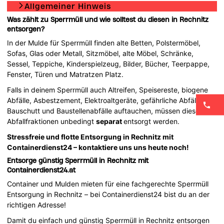
Allgemeiner Hinweis
Was zählt zu Sperrmüll und wie solltest du diesen in Rechnitz
entsorgen?
In der Mulde für Sperrmüll finden alte Betten, Polstermöbel,
Sofas, Glas oder Metall, Sitzmöbel, alte Möbel, Schränke,
Sessel, Teppiche, Kinderspielzeug, Bilder, Bücher, Teerpappe,
Fenster, Türen und Matratzen Platz.
Falls in deinem Sperrmüll auch Altreifen, Speisereste, biogene
Abfälle, Asbestzement, Elektroaltgeräte, gefährliche Abfälle,
Bauschutt und Baustellenabfälle auftauchen, müssen diese
Abfallfraktionen unbedingt
separat
entsorgt werden.
Stressfreie und flotte Entsorgung in Rechnitz mit
Containerdienst24 – kontaktiere uns uns heute noch!
Entsorge günstig Sperrmüll in Rechnitz mit
Containerdienst24.at
Container und Mulden mieten für eine fachgerechte Sperrmüll
Entsorgung in Rechnitz – bei Containerdienst24 bist du an der
richtigen Adresse!
Damit du einfach und günstig Sperrmüll in Rechnitz entsorgen