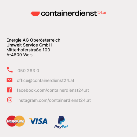
Energie AG Oberösterreich
Umwelt Service GmbH
Mitterhoferstraße 100
A-4600 Wels
050 283 0
office@containerdienst24.at
facebook.com/containerdienst24.at
instagram.com/containerdienst24.at