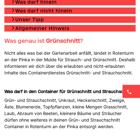
Was darf hinein
Was darf nicht hinein
Unser Tipp
Allgemeiner Hinweis
Was genau ist
Grünschnitt
?
Nicht alles was bei der Gartenarbeit anfällt, landet in Rotenturm
an der Pinka in der Mulde für Strauch- und Grünschnitt. Deshalb
informieren wir dich über die erlaubten und nicht-erlaubten
Inhalte des Containerdienstes Grünschnitt- und Strauchschnitt.
Was darf in den Container für Grünschnitt und Strauchschnitt?
Grün- und Strauchschnitt, Unkraut, Heckenschnitt, Zweige,
Äste, Blumenerde, Topfpflanzen, kleine Mengen Grasschnitt,
Laub, Abraum von Beeten, kleinere Bäume und Sträucher
dürfen ohne weiteres in deinen Grün- und Strauchschnitt
Container in Rotenturm an der Pinka entsorgt werden.