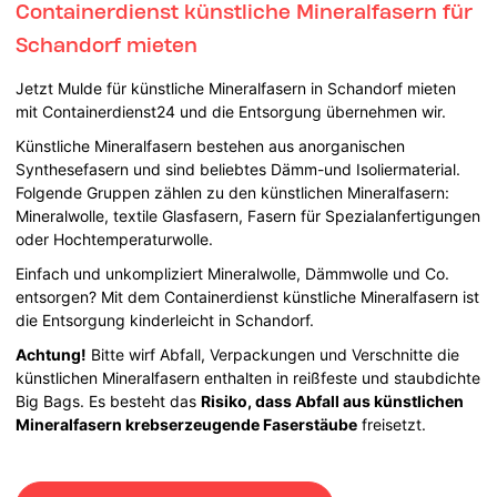
Containerdienst künstliche Mineralfasern für
Schandorf mieten
Jetzt Mulde für künstliche Mineralfasern in Schandorf mieten
mit Containerdienst24 und die Entsorgung übernehmen wir.
Künstliche Mineralfasern bestehen aus anorganischen
Synthesefasern und sind beliebtes Dämm-und Isoliermaterial.
Folgende Gruppen zählen zu den künstlichen Mineralfasern:
Mineralwolle, textile Glasfasern, Fasern für Spezialanfertigungen
oder Hochtemperaturwolle.
Einfach und unkompliziert Mineralwolle, Dämmwolle und Co.
entsorgen? Mit dem Containerdienst künstliche Mineralfasern ist
die Entsorgung kinderleicht in Schandorf.
Achtung!
Bitte wirf Abfall, Verpackungen und Verschnitte die
künstlichen Mineralfasern enthalten in reißfeste und staubdichte
Big Bags. Es besteht das
Risiko, dass Abfall aus künstlichen
Mineralfasern krebserzeugende Faserstäube
freisetzt.