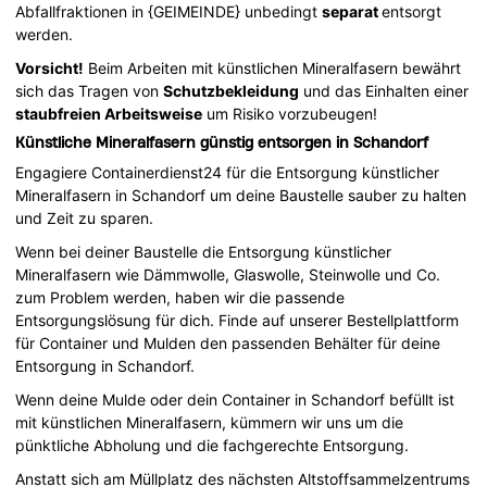
Abfallfraktionen in {GEIMEINDE} unbedingt
separat
entsorgt
werden.
Vorsicht!
Beim Arbeiten mit künstlichen Mineralfasern bewährt
sich das Tragen von
Schutzbekleidung
und das Einhalten einer
staubfreien Arbeitsweise
um Risiko vorzubeugen!
Künstliche Mineralfasern günstig entsorgen in Schandorf
Engagiere Containerdienst24 für die Entsorgung künstlicher
Mineralfasern in Schandorf um deine Baustelle sauber zu halten
und Zeit zu sparen.
Wenn bei deiner Baustelle die Entsorgung künstlicher
Mineralfasern wie Dämmwolle, Glaswolle, Steinwolle und Co.
zum Problem werden, haben wir die passende
Entsorgungslösung für dich. Finde auf unserer Bestellplattform
für Container und Mulden den passenden Behälter für deine
Entsorgung in Schandorf.
Wenn deine Mulde oder dein Container in Schandorf befüllt ist
mit künstlichen Mineralfasern, kümmern wir uns um die
pünktliche Abholung und die fachgerechte Entsorgung.
Anstatt sich am Müllplatz des nächsten Altstoffsammelzentrums