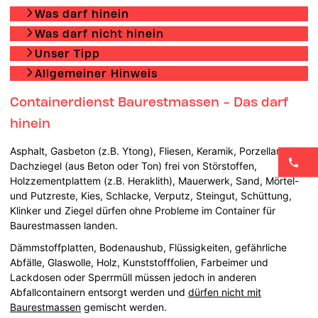
Was darf hinein
Was darf nicht hinein
Unser Tipp
Allgemeiner Hinweis
Containerdienst Baurestmassen - Das darf
hinein
Asphalt, Gasbeton (z.B. Ytong), Fliesen, Keramik, Porzellan,
Dachziegel (aus Beton oder Ton) frei von Störstoffen,
Holzzementplattem (z.B. Heraklith), Mauerwerk, Sand, Mörtel-
und Putzreste, Kies, Schlacke, Verputz, Steingut, Schüttung,
Klinker und Ziegel dürfen ohne Probleme im Container für
Baurestmassen landen.
Dämmstoffplatten, Bodenaushub, Flüssigkeiten, gefährliche
Abfälle, Glaswolle, Holz, Kunststofffolien, Farbeimer und
Lackdosen oder Sperrmüll müssen jedoch in anderen
Abfallcontainern entsorgt werden und
dürfen nicht mit
Baurestmassen
gemischt werden.