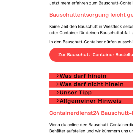
Jetzt mehr erfahren zum Bauschutt-Contai
Bauschuttentsorgung leicht ge
Keine Zeit den Bauschutt in Wiesfleck sel
oder Container für deinen Bauschuttabfall 
In den Bauschutt-Container dürfen ausschli
Zur Bauschutt-Container Bestell
Was darf hinein
Was darf nicht hinein
Unser Tipp
Allgemeiner Hinweis
Containerdienst24 Bauschutt-
Wenn du online den Bauschutt-Containerdien
Behälter aufstellen und wir kümmern uns 