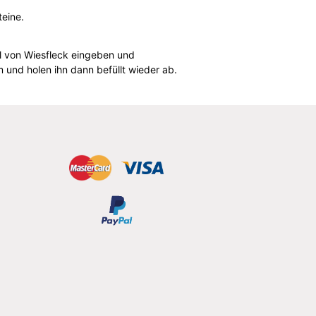
teine.
hl von Wiesfleck eingeben und
und holen ihn dann befüllt wieder ab.