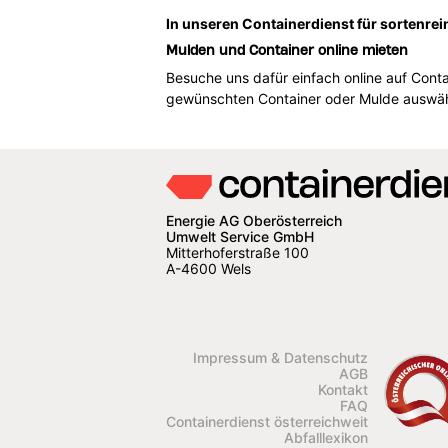
In unseren Containerdienst für sortenrei
Mulden und Container online mieten
Besuche uns dafür einfach online auf Cont
gewünschten Container oder Mulde auswähl
Energie AG Oberösterreich
Umwelt Service GmbH
Mitterhoferstraße 100
A-4600 Wels
Impressum & Datenschutz
AGB
Kontakt
FAQ
Containerdienst österreichweit
Abfalllexikon