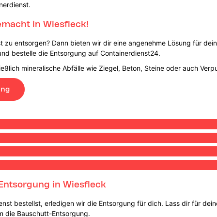
nerdienst.
macht in Wiesfleck!
bst zu entsorgen? Dann bieten wir dir eine angenehme Lösung für dei
und bestelle die Entsorgung auf Containerdienst24.
eßlich mineralische Abfälle wie Ziegel, Beton, Steine oder auch Verp
ung
Entsorgung in Wiesfleck
st bestellst, erledigen wir die Entsorgung für dich. Lass dir für de
um die Bauschutt-Entsorgung.