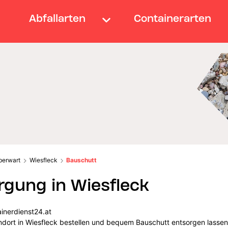
Abfallarten
Containerarten
berwart
Wiesfleck
Bauschutt
gung in Wiesfleck
ainerdienst24.at
andort in Wiesfleck bestellen und bequem Bauschutt entsorgen lasse