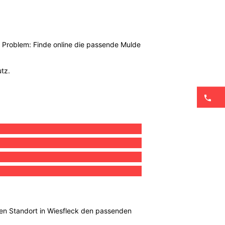
n Problem: Finde online die passende Mulde
utz.
inen Standort in Wiesfleck den passenden