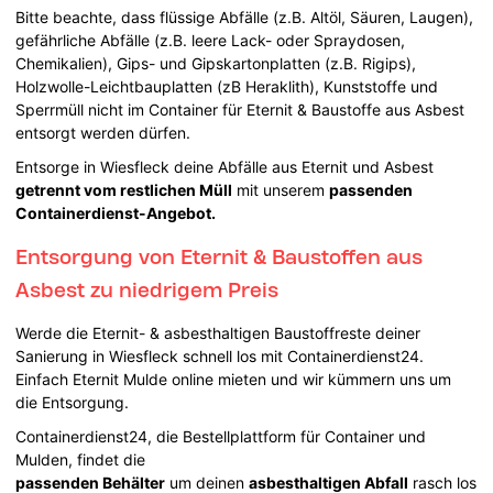
Bitte beachte, dass flüssige Abfälle (z.B. Altöl, Säuren, Laugen),
gefährliche Abfälle (z.B. leere Lack- oder Spraydosen,
Chemikalien), Gips- und Gipskartonplatten (z.B. Rigips),
Holzwolle-Leichtbauplatten (zB Heraklith), Kunststoffe und
Sperrmüll nicht im Container für Eternit & Baustoffe aus Asbest
entsorgt werden dürfen.
Entsorge in Wiesfleck deine Abfälle aus Eternit und Asbest
getrennt vom restlichen Müll
mit unserem
passenden
Containerdienst-Angebot.
Entsorgung von Eternit & Baustoffen aus
Asbest zu niedrigem Preis
Werde die Eternit- & asbesthaltigen Baustoffreste deiner
Sanierung in Wiesfleck schnell los mit Containerdienst24.
Einfach Eternit Mulde online mieten und wir kümmern uns um
die Entsorgung.
Containerdienst24, die Bestellplattform für Container und
Mulden, findet die
passenden Behälter
um deinen
asbesthaltigen Abfall
rasch los