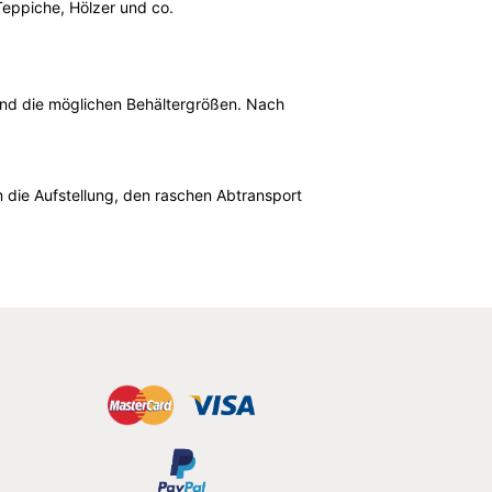
Teppiche, Hölzer und co.
l und die möglichen Behältergrößen. Nach
 die Aufstellung, den raschen Abtransport