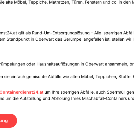
ie alte Möbel, Teppiche, Matratzen, Türen, Fenstern und co. in den 
nst24.at gilt als Rund-Um-Entsorgungslösung – Alle sperrigen Abfäll
 Standpunkt in Oberwart das Gerümpel angefallen ist, stellen wir Ih
ntrümpelungen oder Haushaltsauflösungen in Oberwart ansammeln, bra
 sie einfach gemischte Abfälle wie alten Möbel, Teppichen, Stoffe, 
Containerdienst24.at
um Ihre sperrigen Abfälle, auch Sperrmüll gen
s um die Aufstellung und Abholung Ihres Mischabfall-Containers un
lung