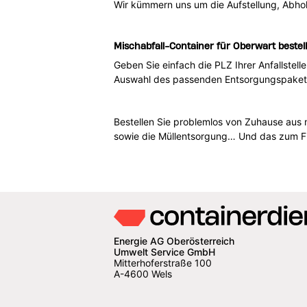
Wir kümmern uns um die Aufstellung, Abhol
Mischabfall-Container für Oberwart bestel
Geben Sie einfach die PLZ Ihrer Anfallstell
Auswahl des passenden Entsorgungspakets i
Bestellen Sie problemlos von Zuhause aus 
sowie die Müllentsorgung… Und das zum Fi
Energie AG Oberösterreich
Umwelt Service GmbH
Mitterhoferstraße 100
A-4600 Wels