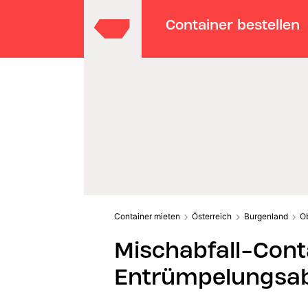
Container bestellen
Container mieten
Österreich
Burgenland
O
Mischabfall-Cont
Entrümpelungsab