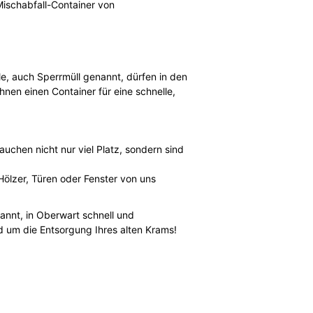
Mischabfall-Container von
e, auch Sperrmüll genannt, dürfen in den
nen einen Container für eine schnelle,
uchen nicht nur viel Platz, sondern sind
Hölzer, Türen oder Fenster von uns
annt, in Oberwart schnell und
d um die Entsorgung Ihres alten Krams!