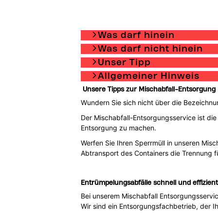
Was darf hinein
Was darf nicht hinein
Unser Tipp
Allgemeiner Hinweis
Unsere Tipps zur Mischabfall-Entsorgung
Wundern Sie sich nicht über die Bezeichnu
Der Mischabfall-Entsorgungsservice ist die
Entsorgung zu machen.
Werfen Sie Ihren Sperrmüll in unseren Mis
Abtransport des Containers die Trennung f
Entrümpelungsabfälle schnell und effizien
Bei unserem Mischabfall Entsorgungsservic
Wir sind ein Entsorgungsfachbetrieb, der 