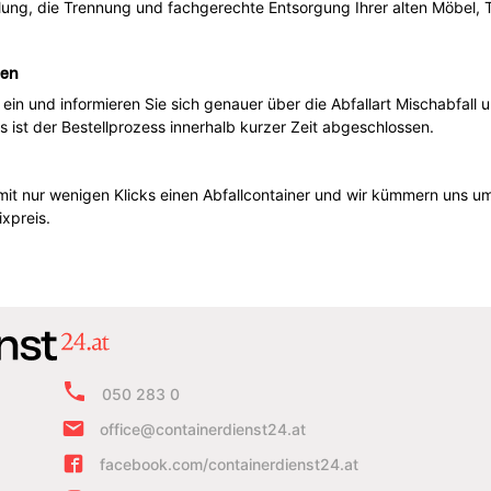
ung, die Trennung und fachgerechte Entsorgung Ihrer alten Möbel, 
len
e ein und informieren Sie sich genauer über die Abfallart Mischabfal
st der Bestellprozess innerhalb kurzer Zeit abgeschlossen.
mit nur wenigen Klicks einen Abfallcontainer und wir kümmern uns um
xpreis.
050 283 0
office@containerdienst24.at
facebook.com/containerdienst24.at