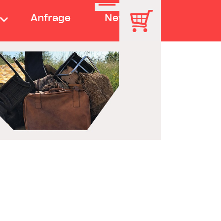
Anfrage
News