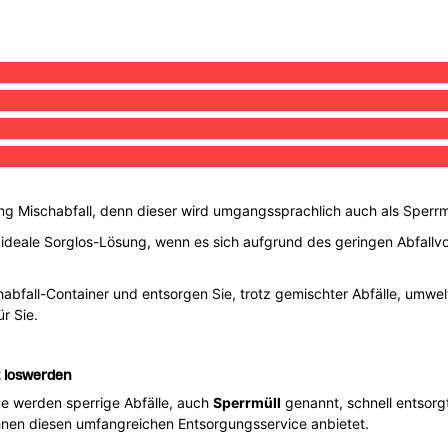
ng Mischabfall, denn dieser wird umgangssprachlich auch als Sperrm
 ideale Sorglos-Lösung, wenn es sich aufgrund des geringen Abfallvo
chabfall-Container und entsorgen Sie, trotz gemischter Abfälle, um
ür Sie.
t loswerden
e werden sperrige Abfälle, auch
Sperrmüll
genannt, schnell entsorgt
Ihnen diesen umfangreichen Entsorgungsservice anbietet.