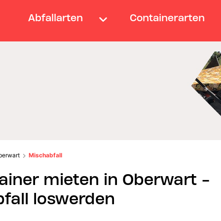
Abfallarten
Containerarten
berwart
Mischabfall
ainer mieten in Oberwart -
fall loswerden