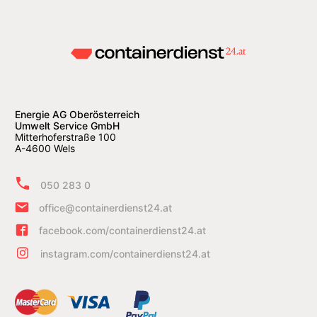
Energie AG Oberösterreich
Umwelt Service GmbH
Mitterhoferstraße 100
A-4600 Wels
050 283 0
office@containerdienst24.at
facebook.com/containerdienst24.at
instagram.com/containerdienst24.at