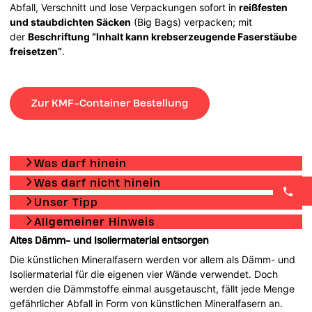
Abfall, Verschnitt und lose Verpackungen sofort in
reißfesten
und staubdichten Säcken
(Big Bags) verpacken; mit
der
Beschriftung “Inhalt kann krebserzeugende Faserstäube
freisetzen”
.
Zur KMF-Container Bestellung
Was darf hinein
Was darf nicht hinein
Unser Tipp
Allgemeiner Hinweis
Altes Dämm- und Isoliermaterial entsorgen
Die künstlichen Mineralfasern werden vor allem als Dämm- und
Isoliermaterial für die eigenen vier Wände verwendet. Doch
werden die Dämmstoffe einmal ausgetauscht, fällt jede Menge
gefährlicher Abfall in Form von künstlichen Mineralfasern an.