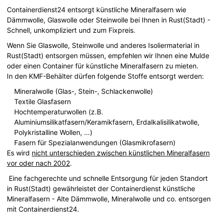
Containerdienst24 entsorgt künstliche Mineralfasern wie
Dämmwolle, Glaswolle oder Steinwolle bei Ihnen in Rust(Stadt) -
Schnell, unkompliziert und zum Fixpreis.
Wenn Sie Glaswolle, Steinwolle und anderes Isoliermaterial in
Rust(Stadt) entsorgen müssen, empfehlen wir Ihnen eine Mulde
oder einen Container für künstliche Mineralfasern zu mieten.
In den KMF-Behälter dürfen folgende Stoffe entsorgt werden:
Mineralwolle (Glas-, Stein-, Schlackenwolle)
Textile Glasfasern
Hochtemperaturwollen (z.B.
Aluminiumsilikatfasern/Keramikfasern, Erdalkalisilikatwolle,
Polykristalline Wollen, …)
Fasern für Spezialanwendungen (Glasmikrofasern)
Es wird
nicht unterschieden zwischen künstlichen Mineralfasern
vor oder nach 2002
.
Eine fachgerechte und schnelle Entsorgung für jeden Standort
in Rust(Stadt) gewährleistet der Containerdienst künstliche
Mineralfasern - Alte Dämmwolle, Mineralwolle und co. entsorgen
mit Containerdienst24.