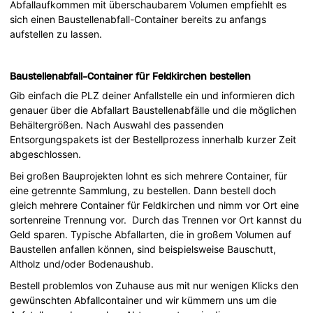
Abfallaufkommen mit überschaubarem Volumen empfiehlt es
sich einen Baustellenabfall-Container bereits zu anfangs
aufstellen zu lassen.
Baustellenabfall-Container für Feldkirchen bestellen
Gib einfach die PLZ deiner Anfallstelle ein und informieren dich
genauer über die Abfallart Baustellenabfälle und die möglichen
Behältergrößen. Nach Auswahl des passenden
Entsorgungspakets ist der Bestellprozess innerhalb kurzer Zeit
abgeschlossen.
Bei großen Bauprojekten lohnt es sich mehrere Container, für
eine getrennte Sammlung, zu bestellen. Dann bestell doch
gleich mehrere Container für Feldkirchen und nimm vor Ort eine
sortenreine Trennung vor. Durch das Trennen vor Ort kannst du
Geld sparen. Typische Abfallarten, die in großem Volumen auf
Baustellen anfallen können, sind beispielsweise Bauschutt,
Altholz und/oder Bodenaushub.
Bestell problemlos von Zuhause aus mit nur wenigen Klicks den
gewünschten Abfallcontainer und wir kümmern uns um die