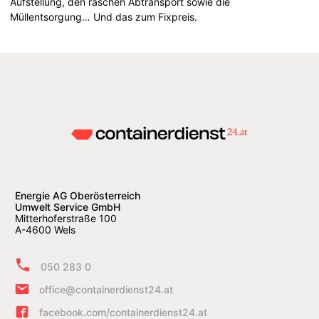
Aufstellung, den raschen Abtransport sowie die
Müllentsorgung… Und das zum Fixpreis.
Energie AG Oberösterreich
Umwelt Service GmbH
Mitterhoferstraße 100
A-4600 Wels
050 283 0
office@containerdienst24.at
facebook.com/containerdienst24.at