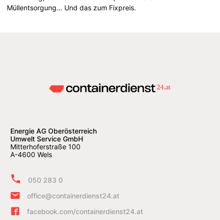
Müllentsorgung… Und das zum Fixpreis.
Energie AG Oberösterreich
Umwelt Service GmbH
Mitterhoferstraße 100
A-4600 Wels
050 283 0
office@containerdienst24.at
facebook.com/containerdienst24.at