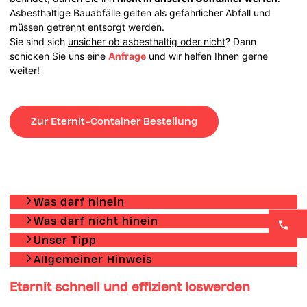
Asbesthaltige Bauabfälle gelten als gefährlicher Abfall und
müssen getrennt entsorgt werden.
Sie sind sich
unsicher ob asbesthaltig oder nicht
? Dann
schicken Sie uns eine
Anfrage
und wir helfen Ihnen gerne
weiter!
Zur Eternit-Container Bestellung
Was darf hinein
Was darf nicht hinein
Unser Tipp
Allgemeiner Hinweis
Eternit schnell und effizient loswerden