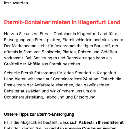
loszuwerden
Eternit-Container mieten in Klagenfurt Land
Nutzen Sie unsere Eternit-Container in Klagenfurt Land für die
Entsorgung von Eternitplatten, Eternitschindeln und vieles mehr.
Der Markenname steht für faserzementhaltigen Baustoff, der
oftmals in Form von Schindeln, Platten, Rohren und Gefäßen
vorkommt. Bei Sanierungen und Renovierungen kann ein
Großteil der Abfälle aus Eternit bestehen.
Schnelle Eternit Entsorgung für jeden Standort in Klagenfurt
Land bieten wir Ihnen auf Containerdienst24.at an. Einfach die
Postleitzahl der Anfallstelle eingeben, den gewünschten
Behälter auswählen und wir kümmern uns um die
Containeraufstellung, -abholung und Entsorgung.
Unsere Tipps zur Eternit-Entsorgung
Falls die Möglichkeit besteht, dass sich
Asbest in Ihrem Eternit
befindet, dürfen Sie ihn
nicht
in unseren Container werfen
.