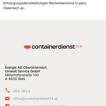
Entsorgungsdienstleistungen flächendeckend in ganz
Österreich an.
Energie AG Oberösterreich
Umwelt Service GmbH
Mitterhoferstraße 100
A-4600 Wels
050 283 0
office@containerdienst24.at