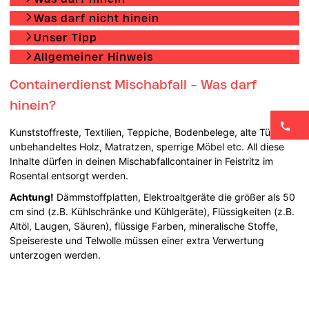
Was darf nicht hinein
Unser Tipp
Allgemeiner Hinweis
Containerdienst Mischabfall - Was darf
hinein?
Kunststoffreste, Textilien, Teppiche, Bodenbelege, alte Türen,
unbehandeltes Holz, Matratzen, sperrige Möbel etc. All diese
Inhalte dürfen in deinen Mischabfallcontainer in Feistritz im
Rosental entsorgt werden.
Achtung!
Dämmstoffplatten, Elektroaltgeräte die größer als 50
cm sind (z.B. Kühlschränke und Kühlgeräte), Flüssigkeiten (z.B.
Altöl, Laugen, Säuren), flüssige Farben, mineralische Stoffe,
Speisereste und Telwolle müssen einer extra Verwertung
unterzogen werden.