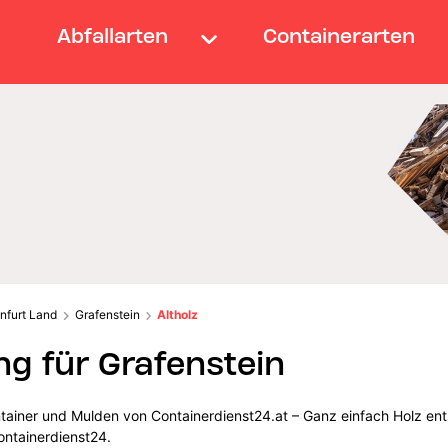
Abfallarten
Containerarten
nfurt Land
Grafenstein
Altholz
ng für Grafenstein
ntainer und Mulden von Containerdienst24.at – Ganz einfach Holz en
ontainerdienst24.