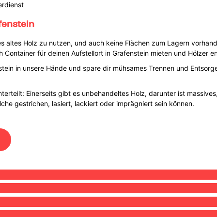
erdienst
fenstein
s altes Holz zu nutzen, und auch keine Flächen zum Lagern vorhanden
 Container für deinen Aufstellort in Grafenstein mieten und Hölzer e
enstein in unsere Hände und spare dir mühsames Trennen und Entsor
nterteilt: Einerseits gibt es unbehandeltes Holz, darunter ist massive
che gestrichen, lasiert, lackiert oder imprägniert sein können.