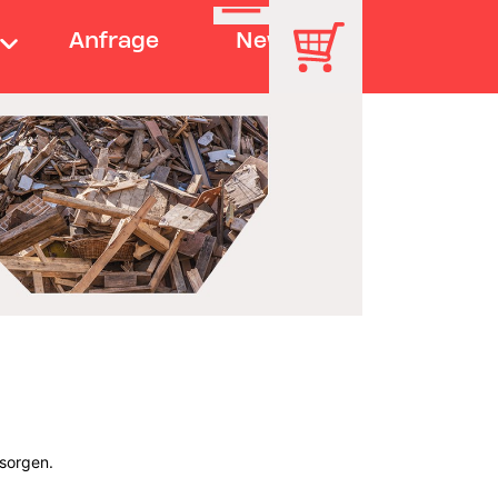
Anfrage
News
tsorgen.