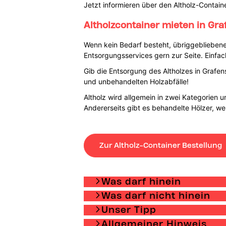
Jetzt informieren über den Altholz-Contain
Altholzcontainer mieten in Gra
Wenn kein Bedarf besteht, übriggebliebene
Entsorgungsservices gern zur Seite. Einfach
Gib die Entsorgung des Altholzes in Graf
und unbehandelten Holzabfälle!
Altholz wird allgemein in zwei Kategorien u
Andererseits gibt es behandelte Hölzer, wel
Zur Altholz-Container Bestellung
Was darf hinein
Was darf nicht hinein
Unser Tipp
Allgemeiner Hinweis