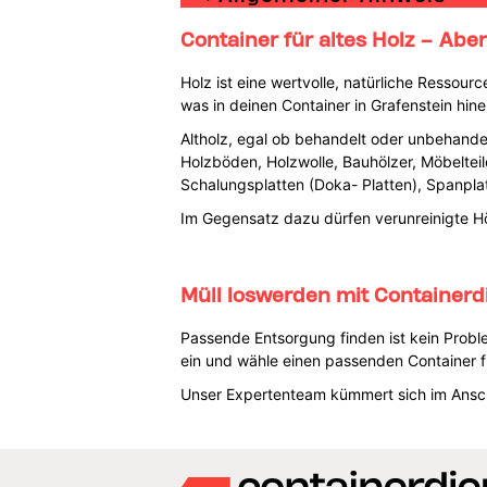
Container für altes Holz – Aber 
Holz ist eine wertvolle, natürliche Ressou
was in deinen Container in Grafenstein hine
Altholz, egal ob behandelt oder unbehandel
Holzböden, Holzwolle, Bauhölzer, Möbelteile
Schalungsplatten (Doka- Platten), Spanplat
Im Gegensatz dazu dürfen verunreinigte Hö
Müll loswerden mit Containerd
Passende Entsorgung finden ist kein Proble
ein und wähle einen passenden Container f
Unser Expertenteam kümmert sich im Anschl