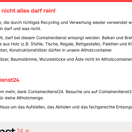
nicht alles darf rein!
rce, die durch richtiges Recycling und Verwertung wieder verwendet w
in darf und was nicht.
t, darf bei diesem Containerdienst entsorgt werden. Balken und Brett
 aus Holz (z.B. Stühle, Tische, Regale, Bettgestelle), Paletten und K
ten, Konstruktionshölzer dürfen in unsere Altholzcontainer.
lzer, Baumstämme, Wurzelstöcke und Äste nicht im Altholzcontainer
ienst24
m mehr, dank Containerdienst24. Besuche uns auf Containerdienst24.
ür deine Altholzmenge.
uss um das Aufstellen, das Abholen und das fachgerechte Entsorgen 