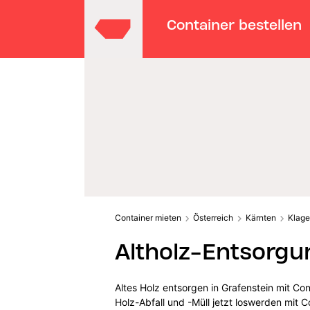
Container bestellen
Container mieten
Österreich
Kärnten
Klage
Altholz-Entsorgu
Altes Holz entsorgen in Grafenstein mit Co
Holz-Abfall und -Müll jetzt loswerden mit C