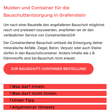
Mulden und Container für die
Bauschuttentsorgung in Grafenstein
Um nach einer Baustelle den angefallenen Bauschutt möglichst
rasch und preiswert loszuwerden, empfehlen wir dir den
verlässlichen Service von Containerdienst24!
Der Containerdienst Bauschutt umfasst die Entsorgung deiner
mineralische Abfälle. Ziegel, Beton, Verputz oder auch Steine
dürfen in den Bauschuttcontainer. Andere Inhalte wie z.B.
Dämmstoffe sind bei Bauschutt nicht erlaubt.
ZUR BAUSCHUTT-CONTAINER BESTELLUNG
Was darf hinein
Was darf nicht hinein
Unser Tipp
Allgemeiner Hinweis