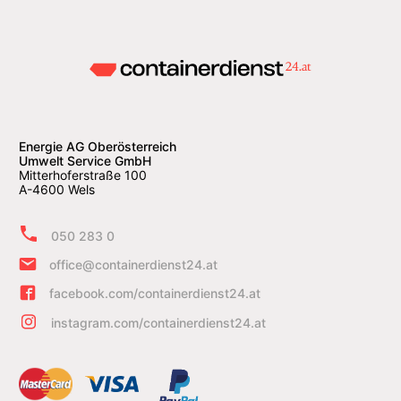
Energie AG Oberösterreich
Umwelt Service GmbH
Mitterhoferstraße 100
A-4600 Wels
050 283 0
office@containerdienst24.at
facebook.com/containerdienst24.at
instagram.com/containerdienst24.at