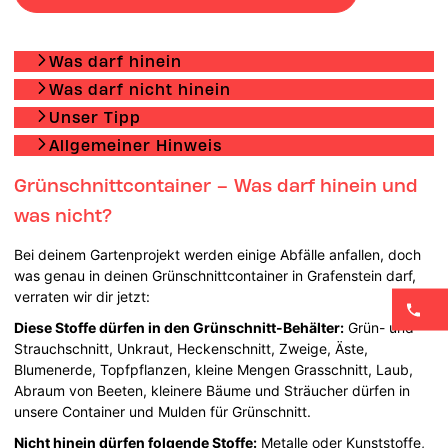
Was darf hinein
Was darf nicht hinein
Unser Tipp
Allgemeiner Hinweis
Grünschnittcontainer – Was darf hinein und
was nicht?
Bei deinem Gartenprojekt werden einige Abfälle anfallen, doch
was genau in deinen Grünschnittcontainer in Grafenstein darf,
verraten wir dir jetzt:
Diese Stoffe dürfen in den Grünschnitt-Behälter:
Grün- und
Strauchschnitt, Unkraut, Heckenschnitt, Zweige, Äste,
Blumenerde, Topfpflanzen, kleine Mengen Grasschnitt, Laub,
Abraum von Beeten, kleinere Bäume und Sträucher dürfen in
unsere Container und Mulden für Grünschnitt.
Nicht hinein dürfen folgende Stoffe:
Metalle oder Kunststoffe,