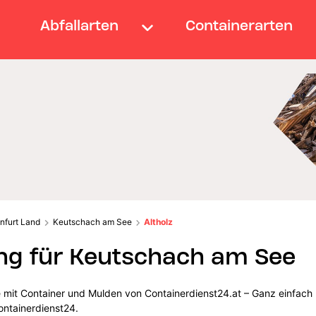
Abfallarten
Containerarten
nfurt Land
Keutschach am See
Altholz
ng für Keutschach am See
 mit Container und Mulden von Containerdienst24.at – Ganz einfach 
ontainerdienst24.