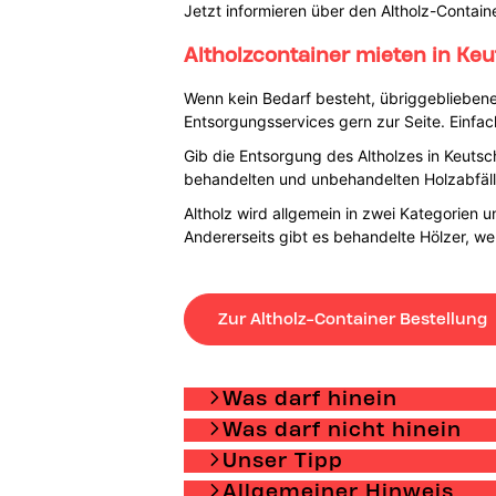
Jetzt informieren über den Altholz-Contain
Altholzcontainer mieten in Ke
Wenn kein Bedarf besteht, übriggebliebene
Entsorgungsservices gern zur Seite. Einfac
Gib die Entsorgung des Altholzes in Keut
behandelten und unbehandelten Holzabfäll
Altholz wird allgemein in zwei Kategorien u
Andererseits gibt es behandelte Hölzer, wel
Zur Altholz-Container Bestellung
Was darf hinein
Was darf nicht hinein
Unser Tipp
Allgemeiner Hinweis