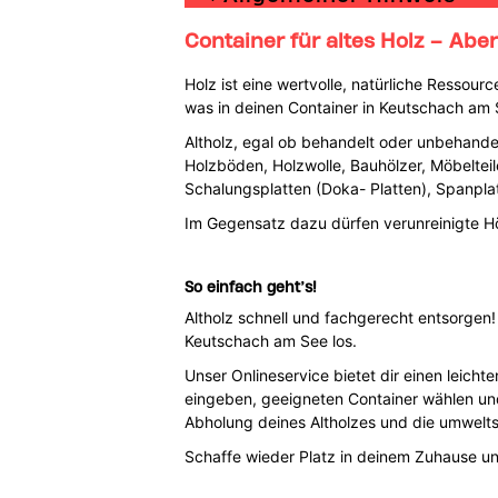
Container für altes Holz – Aber 
Holz ist eine wertvolle, natürliche Ressou
was in deinen Container in Keutschach am S
Altholz, egal ob behandelt oder unbehandel
Holzböden, Holzwolle, Bauhölzer, Möbelteile
Schalungsplatten (Doka- Platten), Spanplat
Im Gegensatz dazu dürfen verunreinigte Hö
So einfach geht’s!
Altholz schnell und fachgerecht entsorgen
Keutschach am See los.
Unser Onlineservice bietet dir einen leicht
eingeben, geeigneten Container wählen un
Abholung deines Altholzes und die umwelt
Schaffe wieder Platz in deinem Zuhause u