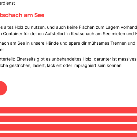
erdienst
utschach am See
s altes Holz zu nutzen, und auch keine Flächen zum Lagern vorhanden
h Container für deinen Aufstellort in Keutschach am See mieten und 
schach am See in unsere Hände und spare dir mühsames Trennen und
e!
nterteilt: Einerseits gibt es unbehandeltes Holz, darunter ist massive
che gestrichen, lasiert, lackiert oder imprägniert sein können.