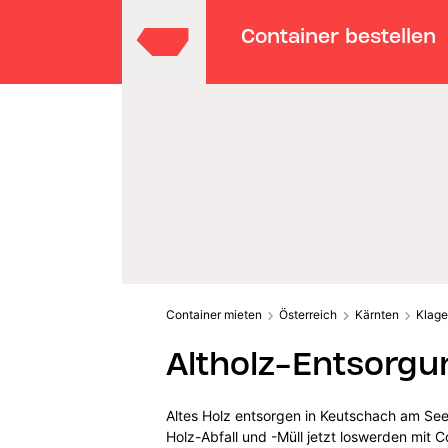
Container bestellen
Container mieten
Österreich
Kärnten
Klage
Altholz-Entsorgu
Altes Holz entsorgen in Keutschach am See
Holz-Abfall und -Müll jetzt loswerden mit C