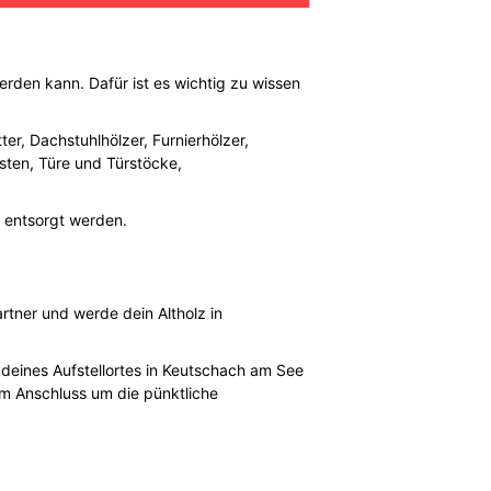
erden kann. Dafür ist es wichtig zu wissen
er, Dachstuhlhölzer, Furnierhölzer,
isten, Türe und Türstöcke,
 entsorgt werden.
tner und werde dein Altholz in
l deines Aufstellortes in Keutschach am See
m Anschluss um die pünktliche