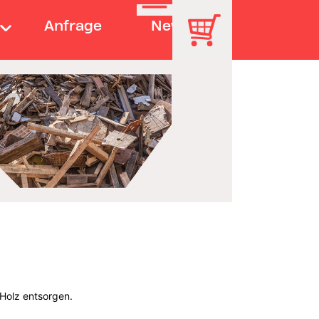
Anfrage
News
Holz entsorgen.