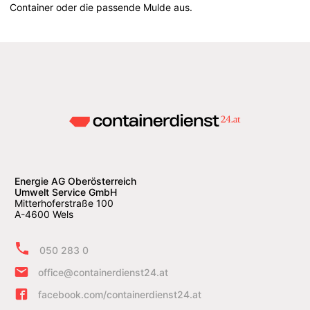
Container oder die passende Mulde aus.
Energie AG Oberösterreich
Umwelt Service GmbH
Mitterhoferstraße 100
A-4600 Wels
050 283 0
office@containerdienst24.at
facebook.com/containerdienst24.at