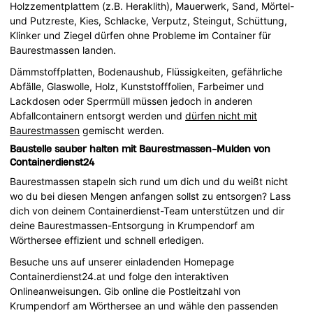
Holzzementplattem (z.B. Heraklith), Mauerwerk, Sand, Mörtel-
und Putzreste, Kies, Schlacke, Verputz, Steingut, Schüttung,
Klinker und Ziegel dürfen ohne Probleme im Container für
Baurestmassen landen.
Dämmstoffplatten, Bodenaushub, Flüssigkeiten, gefährliche
Abfälle, Glaswolle, Holz, Kunststofffolien, Farbeimer und
Lackdosen oder Sperrmüll müssen jedoch in anderen
Abfallcontainern entsorgt werden und
dürfen nicht mit
Baurestmassen
gemischt werden.
Baustelle sauber halten mit Baurestmassen-Mulden von
Containerdienst24
Baurestmassen stapeln sich rund um dich und du weißt nicht
wo du bei diesen Mengen anfangen sollst zu entsorgen? Lass
dich von deinem Containerdienst-Team unterstützen und dir
deine Baurestmassen-Entsorgung in Krumpendorf am
Wörthersee effizient und schnell erledigen.
Besuche uns auf unserer einladenden Homepage
Containerdienst24.at und folge den interaktiven
Onlineanweisungen. Gib online die Postleitzahl von
Krumpendorf am Wörthersee an und wähle den passenden