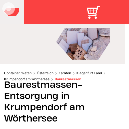
Container mieten
Österreich
Kärnten
Klagenfurt Land
Krumpendorf am Wörthersee
Baurestmassen
Baurestmassen-
Entsorgung in
Krumpendorf am
Wörthersee