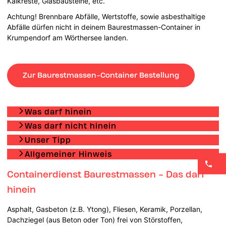
Kalkreste, Glasbausteine, etc.
Achtung! Brennbare Abfälle, Wertstoffe, sowie asbesthaltige
Abfälle dürfen nicht in deinem Baurestmassen-Container in
Krumpendorf am Wörthersee landen.
Zur Baurestmassen-Container Bestellung
Was darf hinein
Was darf nicht hinein
Unser Tipp
Allgemeiner Hinweis
Containerdienst Baurestmassen - Das darf
hinein
Asphalt, Gasbeton (z.B. Ytong), Fliesen, Keramik, Porzellan,
Dachziegel (aus Beton oder Ton) frei von Störstoffen,