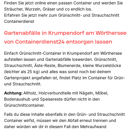
Finden Sie jetzt online einen passen Container und werden Sie
Sträucher, Wurzeln, Gräser und co endlich los.
Erfahren Sie jetzt mehr zum Grünschnitt- und Strauchschnitt
Containerdienst
Gartenabfälle in Krumpendorf am Wörthersee
von Containerdienst24 entsorgen lassen
Einfach Grünschnitt-Container in Krumpendorf am Wörthersee
aufstellen lassen und Gartenabfälle loswerden. Grünschnitt,
Strauchschnitt, Äste-Reste, Blumenerde, kleine Wurzelstöcke
(leichter als 25 kg) und alles was sonst noch bei deinem
Gartenprojekt angefallen ist, findet Platz im Container für Grün-
und Strauchschnitt.
Achtung:
Altholz, Holzverbundteile mit Nägeln, Möbel,
Bodenaushub und Speisereste dürfen nicht in den
Grünschnittcontainer.
Falls du diese Inhalte ebenfalls in den Grün- und Strauchschnitt
Container wirfst, müssen wir den Abfall erneut trennen und
daher würden wir dir in diesem Fall den Mehraufwand