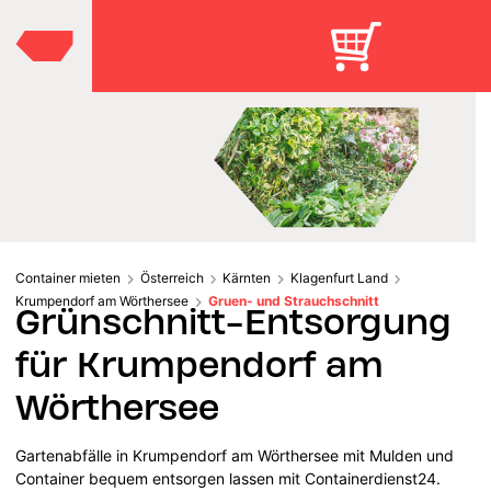
Container mieten
Österreich
Kärnten
Klagenfurt Land
Krumpendorf am Wörthersee
Gruen- und Strauchschnitt
Grünschnitt-Entsorgung
für Krumpendorf am
Wörthersee
Gartenabfälle in Krumpendorf am Wörthersee mit Mulden und
Container bequem entsorgen lassen mit Containerdienst24.