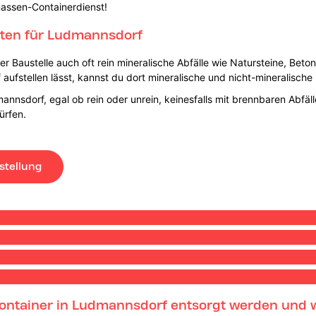
massen-Containerdienst!
ten für Ludmannsdorf
 Baustelle auch oft rein mineralische Abfälle wie Natursteine, Beton
fstellen lässt, kannst du dort mineralische und nicht-mineralische 
nnsdorf, egal ob rein oder unrein, keinesfalls mit brennbaren Abfäll
ürfen.
stellung
ntainer in Ludmannsdorf entsorgt werden und w