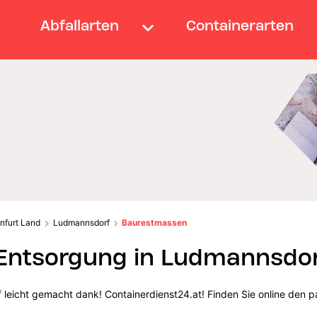
Abfallarten
Containerarten
nfurt Land
Ludmannsdorf
Baurestmassen
ntsorgung in Ludmannsdo
eicht gemacht dank! Containerdienst24.at! Finden Sie online den p
.