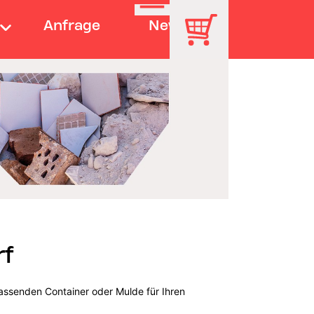
Anfrage
News
rf
assenden Container oder Mulde für Ihren