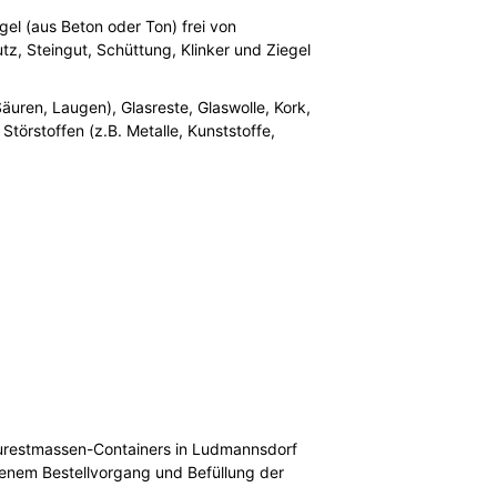
gel (aus Beton oder Ton) frei von
tz, Steingut, Schüttung, Klinker und Ziegel
äuren, Laugen), Glasreste, Glaswolle, Kork,
Störstoffen (z.B. Metalle, Kunststoffe,
Baurestmassen-Containers in Ludmannsdorf
senem Bestellvorgang und Befüllung der