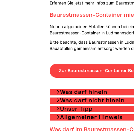
Erfahren Sie jetzt mehr Infos zum Baurest
Baurestmassen-Container mie
Neben allgemeinen Abfällen können bei einer
Baurestmassen-Container in Ludmannsdorf au
Bitte beachte, dass Baurestmassen in Ludma
Bauabfällen gemeinsam entsorgt werden d
Zur Baurestmassen-Container Be
Was darf hinein
Was darf nicht hinein
Unser Tipp
Allgemeiner Hinweis
Was darf im Baurestmassen-Co