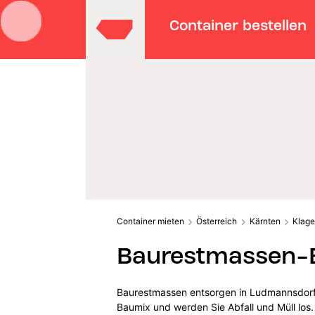
Container bestellen
Container mieten
Österreich
Kärnten
Klage
Baurestmassen-E
Baurestmassen entsorgen in Ludmannsdorf l
Baumix und werden Sie Abfall und Müll los