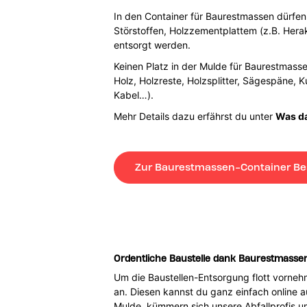
In den Container für Baurestmassen dürfen 
Störstoffen, Holzzementplattem (z.B. Herak
entsorgt werden.
Keinen Platz in der Mulde für Baurestmassen
Holz, Holzreste, Holzsplitter, Sägespäne, K
Kabel…).
Mehr Details dazu erfährst du unter
Was da
Zur Baurestmassen-Container Be
Ordentliche Baustelle dank Baurestmasse
Um die Baustellen-Entsorgung flott vorneh
an. Diesen kannst du ganz einfach online 
Mulde, kümmern sich unsere Abfallprofis 