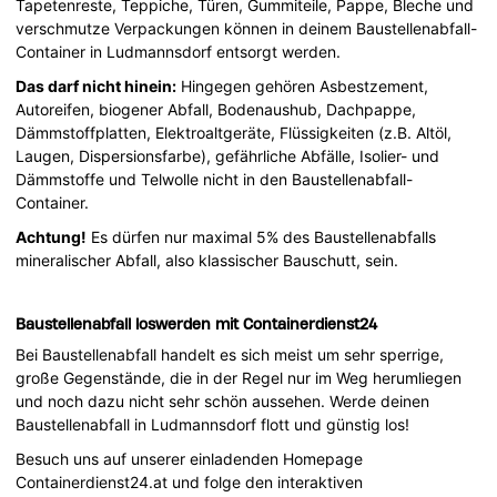
Tapetenreste, Teppiche, Türen, Gummiteile, Pappe, Bleche und
verschmutze Verpackungen können in deinem Baustellenabfall-
Container in Ludmannsdorf entsorgt werden.
Das darf nicht hinein:
Hingegen gehören Asbestzement,
Autoreifen, biogener Abfall, Bodenaushub, Dachpappe,
Dämmstoffplatten, Elektroaltgeräte, Flüssigkeiten (z.B. Altöl,
Laugen, Dispersionsfarbe), gefährliche Abfälle, Isolier- und
Dämmstoffe und Telwolle nicht in den Baustellenabfall-
Container.
Achtung!
Es dürfen nur maximal 5% des Baustellenabfalls
mineralischer Abfall, also klassischer Bauschutt, sein.
Baustellenabfall loswerden mit Containerdienst24
Bei Baustellenabfall handelt es sich meist um sehr sperrige,
große Gegenstände, die in der Regel nur im Weg herumliegen
und noch dazu nicht sehr schön aussehen. Werde deinen
Baustellenabfall in Ludmannsdorf flott und günstig los!
Besuch uns auf unserer einladenden Homepage
Containerdienst24.at und folge den interaktiven