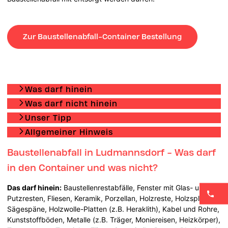
Zur Baustellenabfall-Container Bestellung
Was darf hinein
Was darf nicht hinein
Unser Tipp
Allgemeiner Hinweis
Baustellenabfall in Ludmannsdorf - Was darf
in den Container und was nicht?
Das darf hinein:
Baustellenrestabfälle, Fenster mit Glas- und
Putzresten, Fliesen, Keramik, Porzellan, Holzreste, Holzsplitter,
Sägespäne, Holzwolle-Platten (z.B. Heraklith), Kabel und Rohre,
Kunststoffböden, Metalle (z.B. Träger, Moniereisen, Heizkörper),