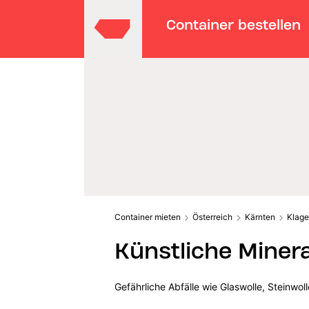
Container bestellen
Container mieten
Österreich
Kärnten
Klage
Künstliche Miner
Gefährliche Abfälle wie Glaswolle, Steinwo