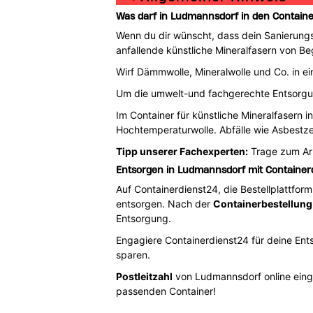
Was darf in Ludmannsdorf in den Containe
Wenn du dir wünscht, dass dein Sanierungs
anfallende künstliche Mineralfasern von Be
Wirf Dämmwolle, Mineralwolle und Co. in ein
Um die umwelt-und fachgerechte Entsorg
Im Container für künstliche Mineralfasern 
Hochtemperaturwolle. Abfälle wie Asbestze
Tipp unserer Fachexperten:
Trage zum Arb
Entsorgen in Ludmannsdorf mit Container
Auf Containerdienst24, die Bestellplattfor
entsorgen. Nach der
Containerbestellung
Entsorgung.
Engagiere Containerdienst24 für deine Ent
sparen.
Postleitzahl
von Ludmannsdorf online ein
passenden Container!