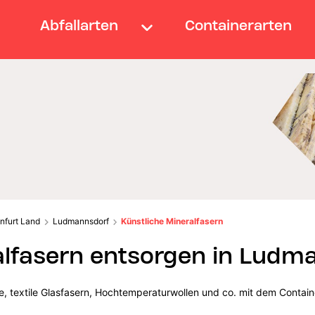
Abfallarten
Containerarten
nfurt Land
Ludmannsdorf
Künstliche Mineralfasern
alfasern entsorgen in Ludm
lle, textile Glasfasern, Hochtemperaturwollen und co. mit dem Contain