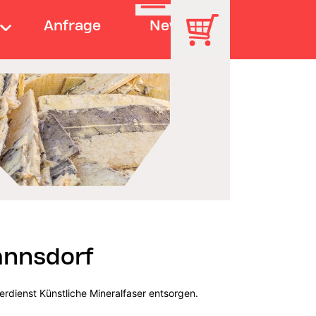
Anfrage
News
annsdorf
erdienst Künstliche Mineralfaser entsorgen.