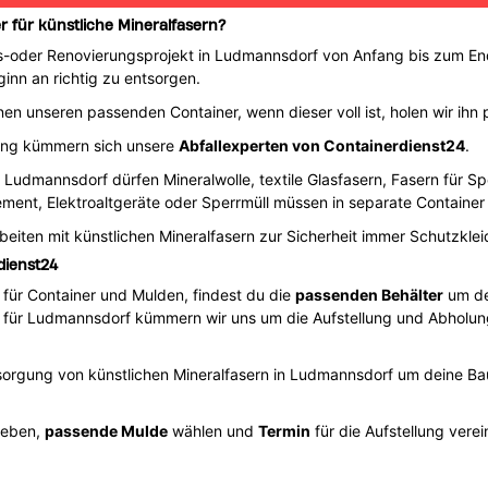
r für künstliche Mineralfasern?
-oder Renovierungsprojekt in Ludmannsdorf von Anfang bis zum Ende
ginn an richtig zu entsorgen.
en unseren passenden Container, wenn dieser voll ist, holen wir ihn p
ung kümmern sich unsere
Abfallexperten von Containerdienst24
.
in Ludmannsdorf dürfen Mineralwolle, textile Glasfasern, Fasern für S
ment, Elektroaltgeräte oder Sperrmüll müssen in separate Container
eiten mit künstlichen Mineralfasern zur Sicherheit immer Schutzklei
dienst24
m für Container und Mulden, findest du die
passenden Behälter
um dei
für Ludmannsdorf kümmern wir uns um die Aufstellung und Abholun
sorgung von künstlichen Mineralfasern in Ludmannsdorf um deine Bau
geben,
passende Mulde
wählen und
Termin
für die Aufstellung ver