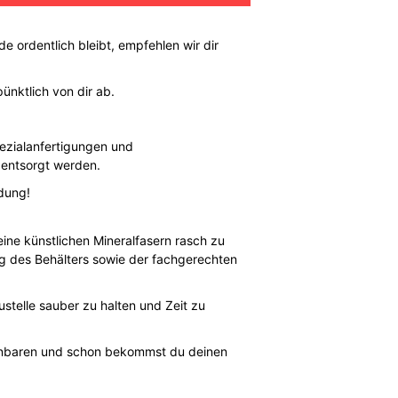
 ordentlich bleibt, empfehlen wir dir
ünktlich von dir ab.
pezialanfertigungen und
 entsorgt werden.
dung!
ne künstlichen Mineralfasern rasch zu
g des Behälters sowie der fachgerechten
stelle sauber zu halten und Zeit zu
einbaren und schon bekommst du deinen