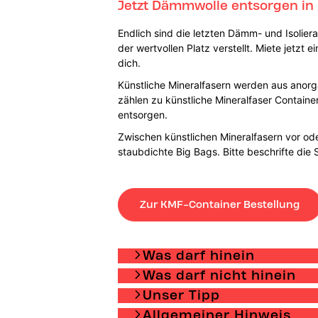
Jetzt Dämmwolle entsorgen i
Endlich sind die letzten Dämm- und Isoliera
der wertvollen Platz verstellt. Miete jetz
dich.
Künstliche Mineralfasern werden aus anorg
zählen zu künstliche Mineralfaser Containe
entsorgen.
Zwischen künstlichen Mineralfasern vor od
staubdichte Big Bags. Bitte beschrifte die
Zur KMF-Container Bestellung
Was darf hinein
Was darf nicht hinein
Unser Tipp
Allgemeiner Hinweis