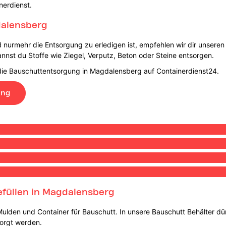
nerdienst.
dalensberg
nd nurmehr die Entsorgung zu erledigen ist, empfehlen wir dir unsere
nnst du Stoffe wie Ziegel, Verputz, Beton oder Steine entsorgen.
 die Bauschuttentsorgung in Magdalensberg auf Containerdienst24.
ung
efüllen in Magdalensberg
 Mulden und Container für Bauschutt. In unsere Bauschutt Behälter d
sorgt werden.