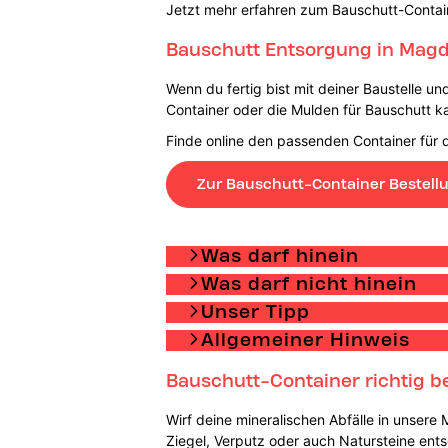
Jetzt mehr erfahren zum Bauschutt-Contai
Bauschutt Entsorgung in Mag
Wenn du fertig bist mit deiner Baustelle u
Container oder die Mulden für Bauschutt ka
Finde online den passenden Container für
Zur Bauschutt-Container Bestell
Was darf hinein
Was darf nicht hinein
Unser Tipp
Allgemeiner Hinweis
Bauschutt-Container richtig b
Wirf deine mineralischen Abfälle in unsere
Ziegel, Verputz oder auch Natursteine ent