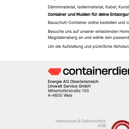
Dämmmaterial, Isoliermaterial, Kabel, Kunst
Container und Mulden für deine Entsorgu
Bauschutt-Container online bestellen und
Besuche uns auf unserer einladenden Homep
Magdalensberg an und wähle den passende
Um die Aufstellung und pünktliche Abholu
Energie AG Oberösterreich
Umwelt Service GmbH
Mitterhoferstraße 100
A-4600 Wels
Impressum & Datenschutz
AGB