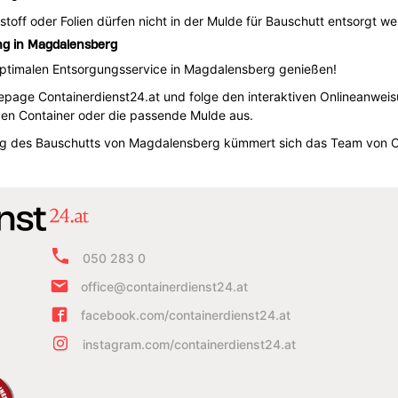
stoff oder Folien dürfen nicht in der Mulde für Bauschutt entsorgt w
ng in Magdalensberg
 optimalen Entsorgungsservice in Magdalensberg genießen!
age Containerdienst24.at und folge den interaktiven Onlineanweisun
n Container oder die passende Mulde aus.
ng des Bauschutts von Magdalensberg kümmert sich das Team von C
050 283 0
office@containerdienst24.at
facebook.com/containerdienst24.at
instagram.com/containerdienst24.at