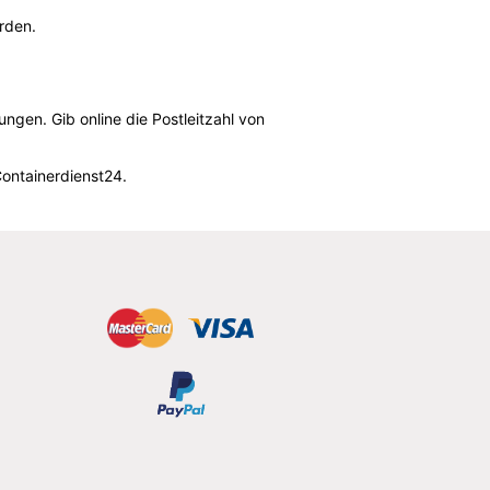
erden.
gen. Gib online die Postleitzahl von
ontainerdienst24.