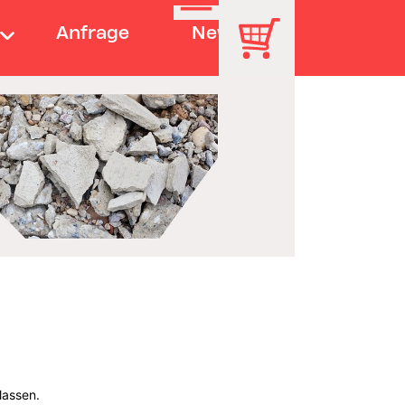
Anfrage
News
lassen.