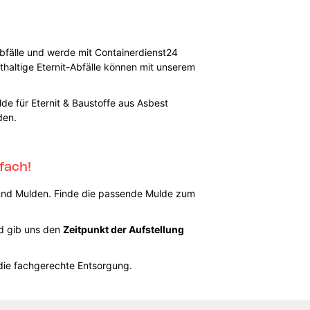
Abfälle und werde mit Containerdienst24
thaltige Eternit-Abfälle können mit unserem
de für Eternit & Baustoffe aus Asbest
rden.
fach!
n und Mulden. Finde die passende Mulde zum
d gib uns den
Zeitpunkt der Aufstellung
die fachgerechte Entsorgung.