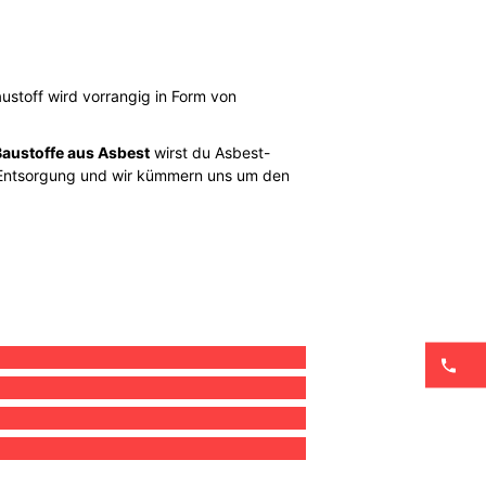
stoff wird vorrangig in Form von
Baustoffe aus Asbest
wirst du Asbest-
it-Entsorgung und wir kümmern uns um den