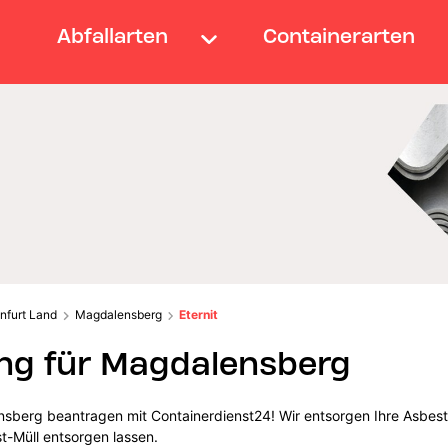
Abfallarten
Containerarten
nfurt Land
Magdalensberg
Eternit
ng für Magdalensberg
nsberg beantragen mit Containerdienst24! Wir entsorgen Ihre Asbest-A
t-Müll entsorgen lassen.