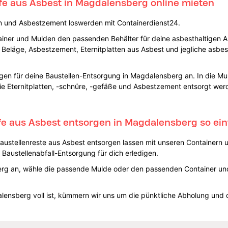
ffe aus Asbest in Magdalensberg online mieten
ten und Asbestzement loswerden mit Containerdienst24.
tainer und Mulden den passenden Behälter für deine asbesthaltigen 
ge Beläge, Asbestzement, Eternitplatten aus Asbest und jegliche asbes
gen für deine Baustellen-Entsorgung in Magdalensberg an. In die Mul
 wie Eternitplatten, -schnüre, -gefäße und Asbestzement entsorgt we
ffe aus Asbest entsorgen in Magdalensberg so ein
 Baustellenreste aus Asbest entsorgen lassen mit unseren Container
Baustellenabfall-Entsorgung für dich erledigen.
g an, wähle die passende Mulde oder den passenden Container un
ensberg voll ist, kümmern wir uns um die pünktliche Abholung und 