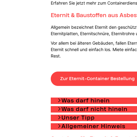
Erfahren Sie jetzt mehr zum Containerdiens
Eternit & Baustoffen aus Asbe
Allgemein bezeichnet Eternit den geschütz
Eternitplatten, Eternitschnüre, Eternitrohre
Vor allem bei älteren Gebäuden, fallen Ete
Eternit schnell und einfach los. Miete ein
Rest.
Zur Eternit-Container Bestellung
Was darf hinein
Was darf nicht hinein
Unser Tipp
Allgemeiner Hinweis