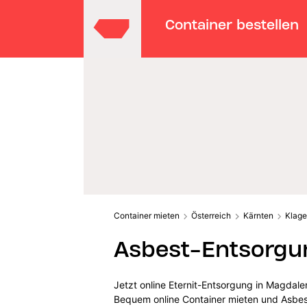
Container bestellen
Container mieten
Österreich
Kärnten
Klage
Asbest-Entsorgu
Jetzt online Eternit-Entsorgung in Magdale
Bequem online Container mieten und Asbes