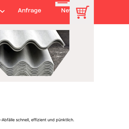
Anfrage
News
bfälle schnell, effizient und pünktlich.