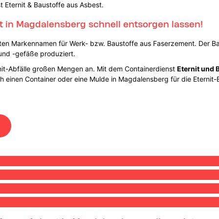
t Eternit & Baustoffe aus Asbest.
st in Magdalensberg schnell entsorgen lassen!
ten Markennamen für Werk- bzw. Baustoffe aus Faserzement. Der Bau
 und -gefäße produziert.
rnit-Abfälle großen Mengen an. Mit dem Containerdienst
Eternit und 
fach einen Container oder eine Mulde in Magdalensberg für die Etern