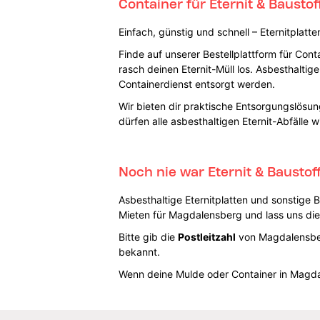
Container für Eternit & Bausto
Einfach, günstig und schnell – Eternitplat
Finde auf unserer Bestellplattform für Con
rasch deinen Eternit-Müll los. Asbesthalti
Containerdienst entsorgt werden.
Wir bieten dir praktische Entsorgungslösun
dürfen alle asbesthaltigen Eternit-Abfälle
Noch nie war Eternit & Bausto
Asbesthaltige Eternitplatten und sonstige
Mieten für Magdalensberg und lass uns die 
Bitte gib die
Postleitzahl
von Magdalensber
bekannt.
Wenn deine Mulde oder Container in Magdal