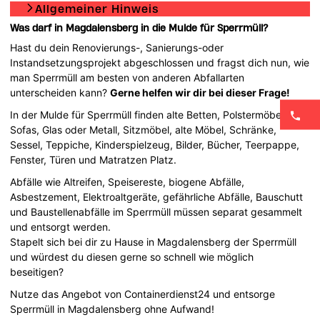
Allgemeiner Hinweis
Was darf in Magdalensberg in die Mulde für Sperrmüll?
Hast du dein Renovierungs-, Sanierungs-oder
Instandsetzungsprojekt abgeschlossen und fragst dich nun, wie
man Sperrmüll am besten von anderen Abfallarten
unterscheiden kann?
Gerne helfen wir dir bei dieser Frage!
In der Mulde für Sperrmüll finden alte Betten, Polstermöbel,
Sofas, Glas oder Metall, Sitzmöbel, alte Möbel, Schränke,
Sessel, Teppiche, Kinderspielzeug, Bilder, Bücher, Teerpappe,
Fenster, Türen und Matratzen Platz.
Abfälle wie Altreifen, Speisereste, biogene Abfälle,
Asbestzement, Elektroaltgeräte, gefährliche Abfälle, Bauschutt
und Baustellenabfälle im Sperrmüll müssen separat gesammelt
und entsorgt werden.
Stapelt sich bei dir zu Hause in Magdalensberg der Sperrmüll
und würdest du diesen gerne so schnell wie möglich
beseitigen?
Nutze das Angebot von Containerdienst24 und entsorge
Sperrmüll in Magdalensberg ohne Aufwand!