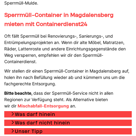
Sperrmüll-Mulde.
Sperrmüll-Container in Magdalensberg
mieten mit Containerdienst24
Oft fällt Sperrmüll bei Renovierungs-, Sanierungs-, und
Entrümpelungsprojekten an. Wenn dir alte Möbel, Matratzen,
Räder, Lattenroste und andere Einrichtungsgegenstände den
Weg versperren, empfehlen wir dir den Sperrmüll-
Containerdienst.
Wir stellen dir einen Sperrmüll-Container in Magdalensberg auf,
holen ihn nach Befüllung wieder ab und kümmern uns um die
fachgerechte Entsorgung.
Bitte beachte,
dass der Sperrmüll-Service nicht in allen
Regionen zur Verfügung steht. Als Alternative bieten
wir dir
Mischabfall-Entsorgung
an.
Was darf hinein
Was darf nicht hinein
Unser Tipp