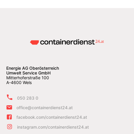
Energie AG Oberösterreich
Umwelt Service GmbH
Mitterhoferstraße 100
A-4600 Wels
050 283 0
office@containerdienst24.at
facebook.com/containerdienst24.at
instagram.com/containerdienst24.at