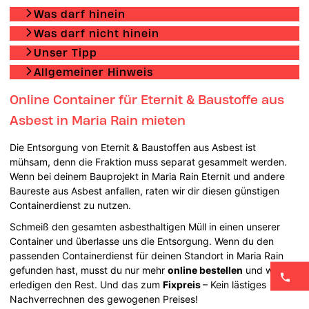
Was darf hinein
Was darf nicht hinein
Unser Tipp
Allgemeiner Hinweis
Online Container für Eternit & Baustoffe aus
Asbest in Maria Rain mieten
Die Entsorgung von Eternit & Baustoffen aus Asbest ist
mühsam, denn die Fraktion muss separat gesammelt werden.
Wenn bei deinem Bauprojekt in Maria Rain Eternit und andere
Baureste aus Asbest anfallen, raten wir dir diesen günstigen
Containerdienst zu nutzen.
Schmeiß den gesamten asbesthaltigen Müll in einen unserer
Container und überlasse uns die Entsorgung. Wenn du den
passenden Containerdienst für deinen Standort in Maria Rain
gefunden hast, musst du nur mehr
online bestellen
und wir
erledigen den Rest. Und das zum
Fixpreis
– Kein lästiges
Nachverrechnen des gewogenen Preises!