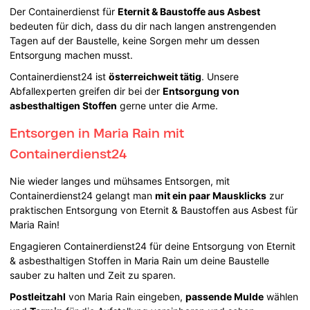
Der Containerdienst für
Eternit & Baustoffe aus Asbest
bedeuten für dich, dass du dir nach langen anstrengenden
Tagen auf der Baustelle, keine Sorgen mehr um dessen
Entsorgung machen musst.
Containerdienst24 ist
österreichweit tätig
. Unsere
Abfallexperten greifen dir bei der
Entsorgung von
asbesthaltigen Stoffen
gerne unter die Arme.
Entsorgen in Maria Rain mit
Containerdienst24
Nie wieder langes und mühsames Entsorgen, mit
Containerdienst24 gelangt man
mit ein paar Mausklicks
zur
praktischen Entsorgung von Eternit & Baustoffen aus Asbest für
Maria Rain!
Engagieren Containerdienst24 für deine Entsorgung von Eternit
& asbesthaltigen Stoffen in Maria Rain um deine Baustelle
sauber zu halten und Zeit zu sparen.
Postleitzahl
von Maria Rain eingeben,
passende Mulde
wählen