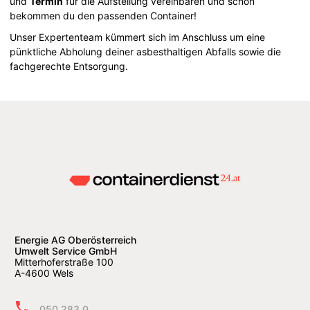
und
Termin
für die Aufstellung vereinbaren und schon
bekommen du den passenden Container!
Unser Expertenteam kümmert sich im Anschluss um eine
pünktliche Abholung deiner asbesthaltigen Abfalls sowie die
fachgerechte Entsorgung.
Energie AG Oberösterreich
Umwelt Service GmbH
Mitterhoferstraße 100
A-4600 Wels
050 283 0