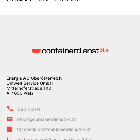
Energie AG Oberösterreich
Umwelt Service GmbH
Mitterhoferstraße 100
A-4600 Wels
050 283 0
office@containerdienst24.at
facebook.com/containerdienst24.at
instagram.com/containerdienst24.at