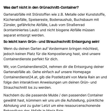
Was darf nicht in den Grünschnitt-Container?
Gartenabfälle mit Störstoffen wie z.B. Metalle oder Kunststoffe,
Küchenabfälle, Speisereste, Bodenaushub, Buchsbaum mit
Zünsler, gefährliche Abfälle, Laub vom Straßenrad
(kontaminiertes Laub) und nicht biogene Abfälle müssen
separat entsorgt werden.
So leicht kann Grün- und Strauchschnitt Entsorgung sein!
Wenn du deinen Garten auf Vordermann bringen möchtest,
jedoch keinen Platz für die Kompostierung hast, sind unsere
Containerdienste perfekt für dich.
Wir, von Containerdienst24, nehmen dir die Entsorgung deiner
Gartenabfälle ab. Gehe einfach auf unsere Homepage
Containerdienst24.at, gib die Postleitzahl von Maria Rain an und
folge den interaktiven Anweisungen um deinen Grün- und
Strauchschnitt los zu werden.
Nachdem du die passende Mulde / den passenden Container
gewählt hast, kümmern wir uns um die Aufstellung, pünktliche
Abholung und zu guter Letzt um eine ressourcenschonende
Behandlung des Abfalls in Maria Rain.