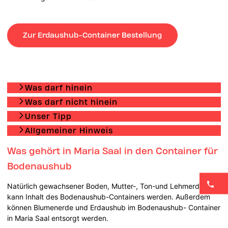
Zur Erdaushub-Container Bestellung
Was darf hinein
Was darf nicht hinein
Unser Tipp
Allgemeiner Hinweis
Was gehört in Maria Saal in den Container für
Bodenaushub
Natürlich gewachsener Boden, Mutter-, Ton-und Lehmerde
kann Inhalt des Bodenaushub-Containers werden. Außerdem
können Blumenerde und Erdaushub im Bodenaushub- Container
in Maria Saal entsorgt werden.