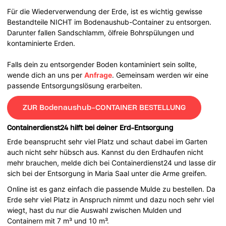
Für die Wiederverwendung der Erde, ist es wichtig gewisse
Bestandteile NICHT im Bodenaushub-Container zu entsorgen.
Darunter fallen Sandschlamm, ölfreie Bohrspülungen und
kontaminierte Erden.
Falls dein zu entsorgender Boden kontaminiert sein sollte,
wende dich an uns per
Anfrage
. Gemeinsam werden wir eine
passende Entsorgungslösung erarbeiten.
ZUR Bodenaushub-CONTAINER BESTELLUNG
Containerdienst24 hilft bei deiner Erd-Entsorgung
Erde beansprucht sehr viel Platz und schaut dabei im Garten
auch nicht sehr hübsch aus. Kannst du den Erdhaufen nicht
mehr brauchen, melde dich bei Containerdienst24 und lasse dir
sich bei der Entsorgung in Maria Saal unter die Arme greifen.
Online ist es ganz einfach die passende Mulde zu bestellen. Da
Erde sehr viel Platz in Anspruch nimmt und dazu noch sehr viel
wiegt, hast du nur die Auswahl zwischen Mulden und
Containern mit 7 m³ und 10 m³.