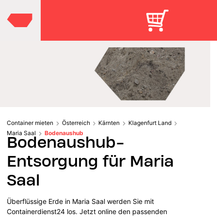
Container mieten
Österreich
Kärnten
Klagenfurt Land
Maria Saal
Bodenaushub
Bodenaushub-
Entsorgung für Maria
Saal
Überflüssige Erde in Maria Saal werden Sie mit
Containerdienst24 los. Jetzt online den passenden