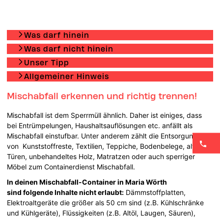
Was darf hinein
Was darf nicht hinein
Unser Tipp
Allgemeiner Hinweis
Mischabfall erkennen und richtig trennen!
Mischabfall ist dem Sperrmüll ähnlich. Daher ist einiges, dass
bei Entrümpelungen, Haushaltsauflösungen etc. anfällt als
Mischabfall einstufbar. Unter anderem zählt die Entsorgung
von Kunststoffreste, Textilien, Teppiche, Bodenbelege, alte
Türen, unbehandeltes Holz, Matratzen oder auch sperriger
Möbel zum Containerdienst Mischabfall.
In deinen Mischabfall-Container in Maria Wörth
sind folgende Inhalte nicht erlaubt:
Dämmstoffplatten,
Elektroaltgeräte die größer als 50 cm sind (z.B. Kühlschränke
und Kühlgeräte), Flüssigkeiten (z.B. Altöl, Laugen, Säuren),