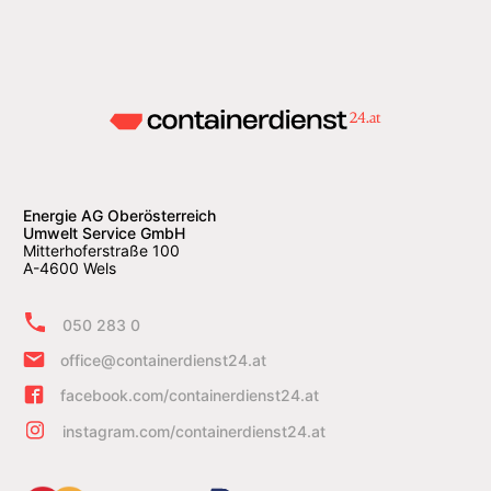
Energie AG Oberösterreich
Umwelt Service GmbH
Mitterhoferstraße 100
A-4600 Wels
050 283 0
office@containerdienst24.at
facebook.com/containerdienst24.at
instagram.com/containerdienst24.at