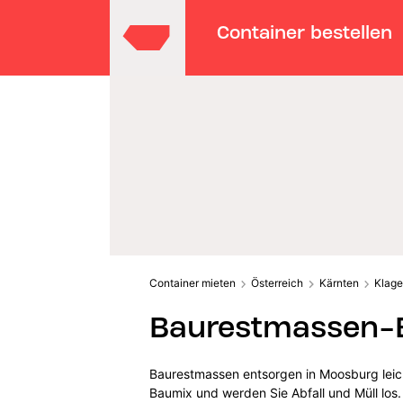
Container bestellen
Container mieten
Österreich
Kärnten
Klage
Baurestmassen-E
Baurestmassen entsorgen in Moosburg leich
Baumix und werden Sie Abfall und Müll los