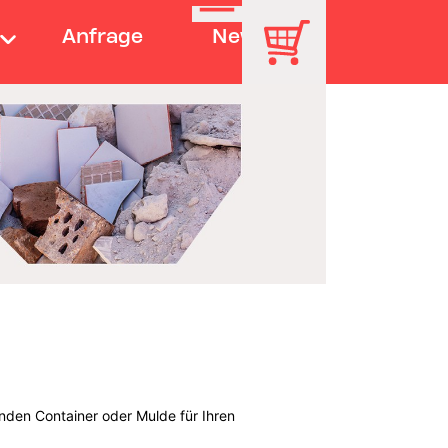
Anfrage
News
nden Container oder Mulde für Ihren