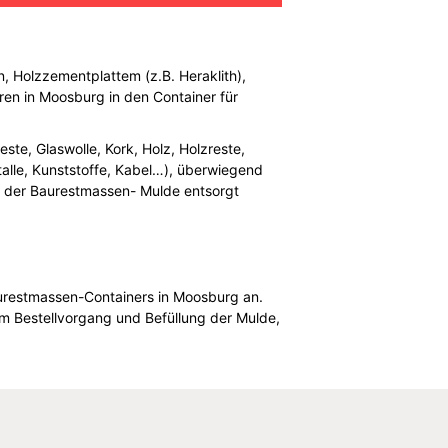
n, Holzzementplattem (z.B. Heraklith),
ren in Moosburg in den Container für
ste, Glaswolle, Kork, Holz, Holzreste,
talle, Kunststoffe, Kabel…), überwiegend
n der Baurestmassen- Mulde entsorgt
aurestmassen-Containers in Moosburg an.
m Bestellvorgang und Befüllung der Mulde,