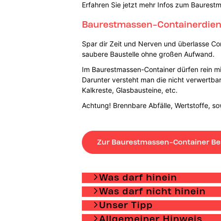
Erfahren Sie jetzt mehr Infos zum Baurest
Baurestmassen-Containerdiens
Spar dir Zeit und Nerven und überlasse Co
saubere Baustelle ohne großen Aufwand.
Im Baurestmassen-Container dürfen rein min
Darunter versteht man die nicht verwertba
Kalkreste, Glasbausteine, etc.
Achtung! Brennbare Abfälle, Wertstoffe, s
Zur Baurestmassen-Container Be
Was darf hinein
Was darf nicht hinein
Unser Tipp
Allgemeiner Hinweis