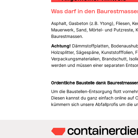
Was darf in den Baurestmasse
Asphalt, Gasbeton (z.B. Ytong), Fliesen, Ke
Mauerwerk, Sand, Mörtel- und Putzreste, Ki
Baurestmassen.
Achtung!
Dämmstoffplatten, Bodenaushub, Fl
Holzsplitter, Sägespäne, Kunststofffolien,
Verpackungsmaterialien, Brandschutt, Isol
werden und müssen einer separaten Entso
Ordentliche Baustelle dank Baurestmasse
Um die Baustellen-Entsorgung flott vorneh
Diesen kannst du ganz einfach online auf 
kümmern sich unsere Abfallprofis um die 