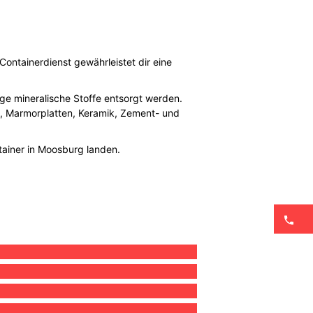
ontainerdienst gewährleistet dir eine
ige mineralische Stoffe entsorgt werden.
e, Marmorplatten, Keramik, Zement- und
tainer in Moosburg landen.