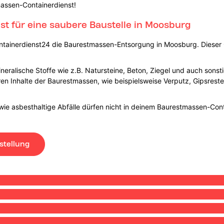
massen-Containerdienst!
t für eine saubere Baustelle in Moosburg
ntainerdienst24 die Baurestmassen-Entsorgung in Moosburg. Dieser C
eralische Stoffe wie z.B. Natursteine, Beton, Ziegel und auch sonst
ren Inhalte der Baurestmassen, wie beispielsweise Verputz, Gipsrest
owie asbesthaltige Abfälle dürfen nicht in deinem Baurestmassen-Con
stellung