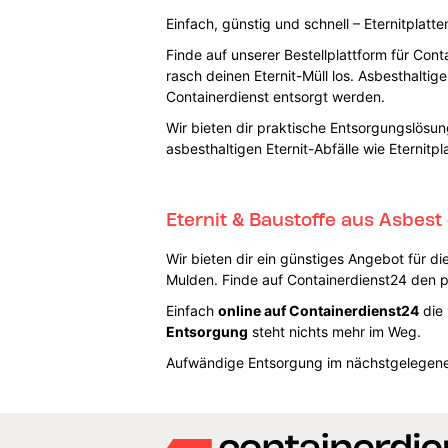
Einfach, günstig und schnell – Eternitplat
Finde auf unserer Bestellplattform für Con
rasch deinen Eternit-Müll los. Asbesthalti
Containerdienst entsorgt werden.
Wir bieten dir praktische Entsorgungslösun
asbesthaltigen Eternit-Abfälle wie Eternit
Eternit & Baustoffe aus Asbes
Wir bieten dir ein günstiges Angebot für d
Mulden. Finde auf Containerdienst24 den p
Einfach
online auf Containerdienst24
die 
Entsorgung
steht nichts mehr im Weg.
Aufwändige Entsorgung im nächstgelegenen