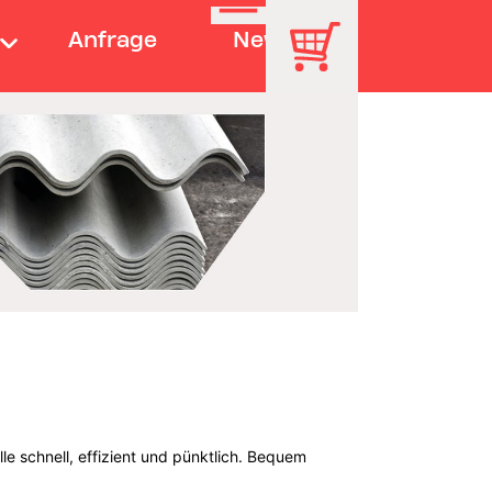
Anfrage
News
le schnell, effizient und pünktlich. Bequem