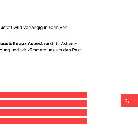
stoff wird vorrangig in Form von
Baustoffe aus Asbest
wirst du Asbest-
tsorgung und wir kümmern uns um den Rest.