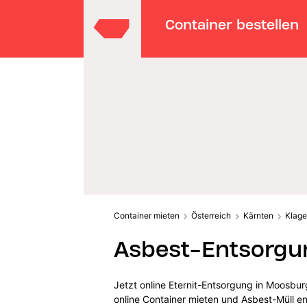
Container bestellen
Container mieten
Österreich
Kärnten
Klage
Asbest-Entsorgu
Jetzt online Eternit-Entsorgung in Moosbur
online Container mieten und Asbest-Müll e