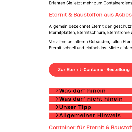
Erfahren Sie jetzt mehr zum Containerdiens
Eternit & Baustoffen aus Asbes
Allgemein bezeichnet Eternit den geschütz
Eternitplatten, Eternitschnüre, Eternitrohre
Vor allem bei älteren Gebäuden, fallen Ete
Eternit schnell und einfach los. Miete ein
Zur Eternit-Container Bestellung
Was darf hinein
Was darf nicht hinein
Unser Tipp
Allgemeiner Hinweis
Container für Eternit & Bausto