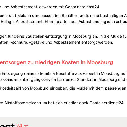
ten und Asbestzement loswerden mit Containerdienst24.
tainer und Mulden den passenden Behälter für deine asbesthaltigen 
ge Beläge, Asbestzement, Eternitplatten aus Asbest und jegliche asbes
gen für deine Baustellen-Entsorgung in Moosburg an. In die Mulde für
platten, -schnüre, -gefäße und Asbestzement entsorgt werden.
t entsorgen zu niedrigen Kosten in Moosburg
ie Entsorgung deines Eternits & Baustoffe aus Asbest in Moosburg auf
assenden Entsorgungsservice für deinen Standort in Moosburg und e
Postleitzahl von Moosburg eingeben, die Mulde mit dem
passenden
 Altstoffsammelzentrum hat sich erledigt dank Containerdienst24!