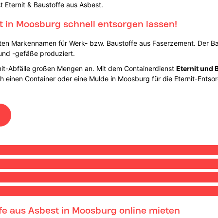
t Eternit & Baustoffe aus Asbest.
t in Moosburg schnell entsorgen lassen!
ten Markennamen für Werk- bzw. Baustoffe aus Faserzement. Der Bau
 und -gefäße produziert.
rnit-Abfälle großen Mengen an. Mit dem Containerdienst
Eternit und 
fach einen Container oder eine Mulde in Moosburg für die Eternit-En
ffe aus Asbest in Moosburg online mieten