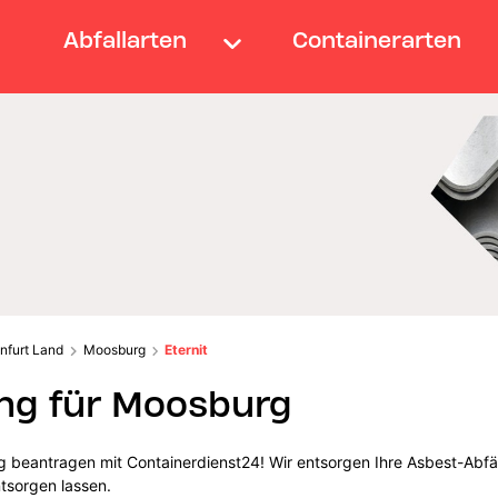
Abfallarten
Containerarten
nfurt Land
Moosburg
Eternit
ng für Moosburg
g beantragen mit Containerdienst24! Wir entsorgen Ihre Asbest-Abfäl
ntsorgen lassen.