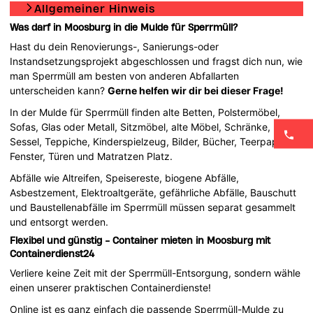
Allgemeiner Hinweis
Was darf in Moosburg in die Mulde für Sperrmüll?
Hast du dein Renovierungs-, Sanierungs-oder
Instandsetzungsprojekt abgeschlossen und fragst dich nun, wie
man Sperrmüll am besten von anderen Abfallarten
unterscheiden kann?
Gerne helfen wir dir bei dieser Frage!
In der Mulde für Sperrmüll finden alte Betten, Polstermöbel,
Sofas, Glas oder Metall, Sitzmöbel, alte Möbel, Schränke,
Sessel, Teppiche, Kinderspielzeug, Bilder, Bücher, Teerpappe,
Fenster, Türen und Matratzen Platz.
Abfälle wie Altreifen, Speisereste, biogene Abfälle,
Asbestzement, Elektroaltgeräte, gefährliche Abfälle, Bauschutt
und Baustellenabfälle im Sperrmüll müssen separat gesammelt
und entsorgt werden.
Flexibel und günstig - Container mieten in Moosburg mit
Containerdienst24
Verliere keine Zeit mit der Sperrmüll-Entsorgung, sondern wähle
einen unserer praktischen Containerdienste!
Online ist es ganz einfach die passende Sperrmüll-Mulde zu