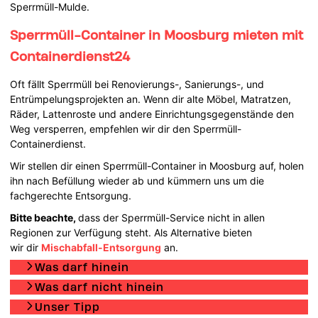
Sperrmüll-Mulde.
Sperrmüll-Container in Moosburg mieten mit
Containerdienst24
Oft fällt Sperrmüll bei Renovierungs-, Sanierungs-, und
Entrümpelungsprojekten an. Wenn dir alte Möbel, Matratzen,
Räder, Lattenroste und andere Einrichtungsgegenstände den
Weg versperren, empfehlen wir dir den Sperrmüll-
Containerdienst.
Wir stellen dir einen Sperrmüll-Container in Moosburg auf, holen
ihn nach Befüllung wieder ab und kümmern uns um die
fachgerechte Entsorgung.
Bitte beachte,
dass der Sperrmüll-Service nicht in allen
Regionen zur Verfügung steht. Als Alternative bieten
wir dir
Mischabfall-Entsorgung
an.
Was darf hinein
Was darf nicht hinein
Unser Tipp