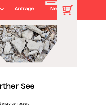
Anfrage
News
rther See
t entsorgen lassen.