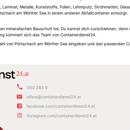
en, Laminat, Metalle, Kunststoffe, Folien, Lehmputz, Strohmatten, Gla
tschach am Wörther See in einem anderen Abfallcontainer entsorgt.
nen mineralischen Bauschutt los. Du kannst dich zurücklehnen, denn 
ung kümmert sich das Team von Containerdienst24.
tzahl von Pörtschach am Wörther See eingeben und den passenden Co
050 283 0
office@containerdienst24.at
facebook.com/containerdienst24.at
instagram.com/containerdienst24.at