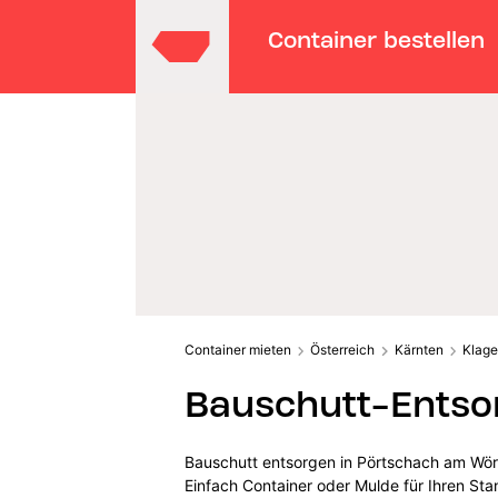
Container bestellen
Container mieten
Österreich
Kärnten
Klage
Bauschutt-Entso
Bauschutt entsorgen in Pörtschach am Wört
Einfach Container oder Mulde für Ihren St