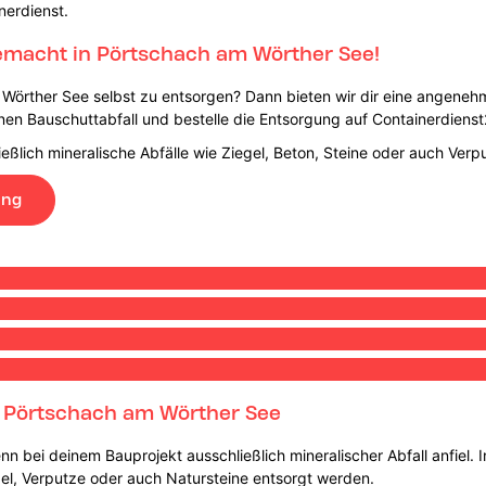
nerdienst.
emacht in Pörtschach am Wörther See!
 Wörther See selbst zu entsorgen? Dann bieten wir dir eine angenehm
nen Bauschuttabfall und bestelle die Entsorgung auf Containerdienst
eßlich mineralische Abfälle wie Ziegel, Beton, Steine oder auch Verp
ung
n Pörtschach am Wörther See
nn bei deinem Bauprojekt ausschließlich mineralischer Abfall anfiel.
gel, Verputze oder auch Natursteine entsorgt werden.