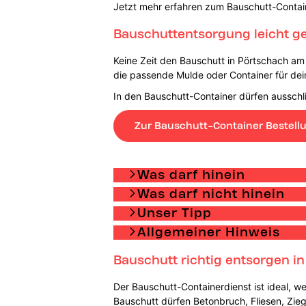
Jetzt mehr erfahren zum Bauschutt-Contai
Bauschuttentsorgung leicht g
Keine Zeit den Bauschutt in Pörtschach am
die passende Mulde oder Container für dei
In den Bauschutt-Container dürfen ausschli
Zur Bauschutt-Container Bestell
Was darf hinein
Was darf nicht hinein
Unser Tipp
Allgemeiner Hinweis
Bauschutt richtig entsorgen i
Der Bauschutt-Containerdienst ist ideal, we
Bauschutt dürfen Betonbruch, Fliesen, Zie