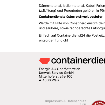
Dämmmaterial, Isoliermaterial, Kabel, Foli
(z.B.Ytong) und Porenbeton gehören in Pör
Containerdienste österreichweit bestellen
Werde mit Hilfe von Conatinerdienst24 dei
und saubere, sowie fachgerechte Entsorg
Einfach auf Containerdienst24 die Postlei
entsorgen für dich!
Energie AG Oberösterreich
Umwelt Service GmbH
Mitterhoferstraße 100
A-4600 Wels
Impressum & Datenschutz
AGB