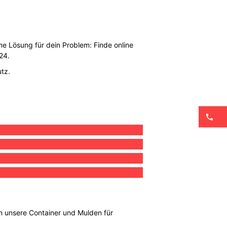
e Lösung für dein Problem: Finde online
24.
utz.
 In unsere Container und Mulden für