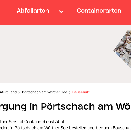
Abfallarten
Containerarten
nfurt Land
Pörtschach am Wörther See
Bauschutt
rgung in Pörtschach am Wö
her See mit Containerdienst24.at
andort in Pörtschach am Wörther See bestellen und bequem Bauschut