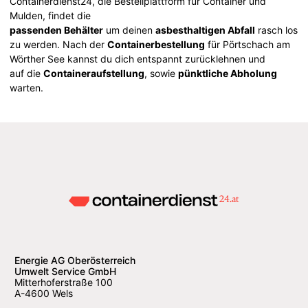
Containerdienst24, die Bestellplattform für Container und
Mulden, findet die
passenden Behälter
um deinen
asbesthaltigen Abfall
rasch los
zu werden. Nach der
Containerbestellung
für Pörtschach am
Wörther See kannst du dich entspannt zurücklehnen und
auf die
Containeraufstellung
, sowie
pünktliche Abholung
warten.
Energie AG Oberösterreich
Umwelt Service GmbH
Mitterhoferstraße 100
A-4600 Wels