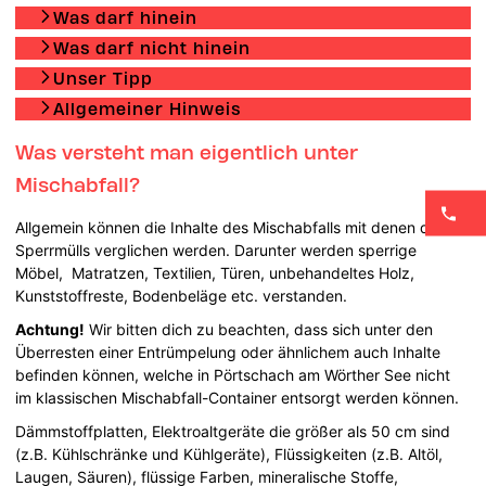
Was darf hinein
Was darf nicht hinein
Unser Tipp
Allgemeiner Hinweis
Was versteht man eigentlich unter
Mischabfall?
Allgemein können die Inhalte des Mischabfalls mit denen des
Sperrmülls verglichen werden. Darunter werden sperrige
Möbel, Matratzen, Textilien, Türen, unbehandeltes Holz,
Kunststoffreste, Bodenbeläge etc. verstanden.
Achtung!
Wir bitten dich zu beachten, dass sich unter den
Überresten einer Entrümpelung oder ähnlichem auch Inhalte
befinden können, welche in Pörtschach am Wörther See nicht
im klassischen Mischabfall-Container entsorgt werden können.
Dämmstoffplatten, Elektroaltgeräte die größer als 50 cm sind
(z.B. Kühlschränke und Kühlgeräte), Flüssigkeiten (z.B. Altöl,
Laugen, Säuren), flüssige Farben, mineralische Stoffe,