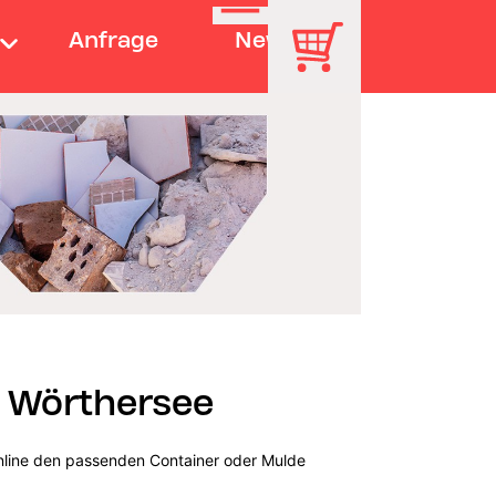
Anfrage
News
 Wörthersee
online den passenden Container oder Mulde