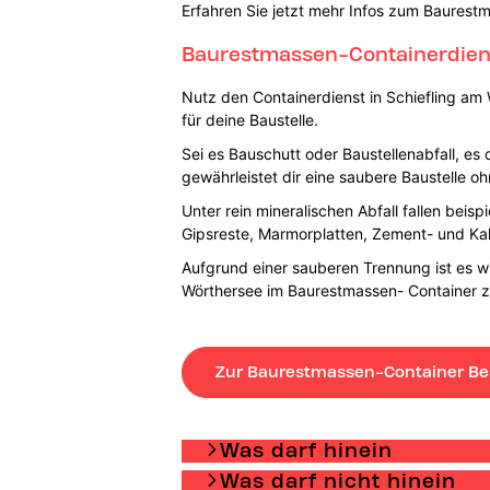
Erfahren Sie jetzt mehr Infos zum Baurest
Baurestmassen-Containerdienst
Nutz den Containerdienst in Schiefling am
für deine Baustelle.
Sei es Bauschutt oder Baustellenabfall, es
gewährleistet dir eine saubere Baustelle 
Unter rein mineralischen Abfall fallen beis
Gipsreste, Marmorplatten, Zement- und Kal
Aufgrund einer sauberen Trennung ist es wi
Wörthersee im Baurestmassen- Container z
Zur Baurestmassen-Container Be
Was darf hinein
Was darf nicht hinein