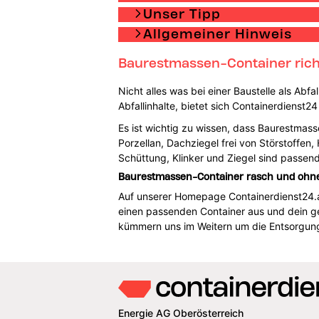
Unser Tipp
Allgemeiner Hinweis
Baurestmassen-Container richt
Nicht alles was bei einer Baustelle als Abf
Abfallinhalte, bietet sich Containerdienst
Es ist wichtig zu wissen, dass Baurestmasse
Porzellan, Dachziegel frei von Störstoffen
Schüttung, Klinker und Ziegel sind passe
Baurestmassen-Container rasch und ohne 
Auf unserer Homepage Containerdienst24.at f
einen passenden Container aus und dein ge
kümmern uns im Weitern um die Entsorgung
Energie AG Oberösterreich