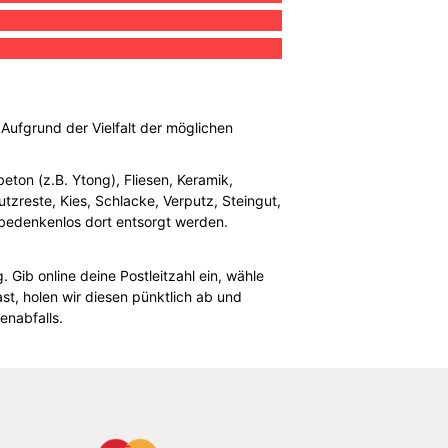
. Aufgrund der Vielfalt der möglichen
eton (z.B. Ytong), Fliesen, Keramik,
tzreste, Kies, Schlacke, Verputz, Steingut,
 bedenkenlos dort entsorgt werden.
 Gib online deine Postleitzahl ein, wähle
t, holen wir diesen pünktlich ab und
enabfalls.