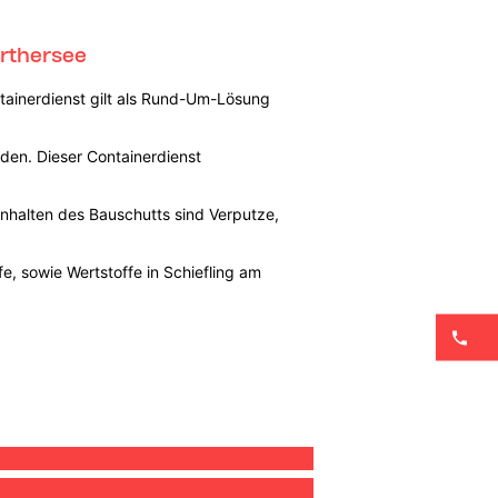
örthersee
tainerdienst gilt als Rund-Um-Lösung
rden. Dieser Containerdienst
 Inhalten des Bauschutts sind Verputze,
e, sowie Wertstoffe in Schiefling am