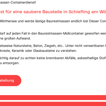
massen-Containerdienst!
 für eine saubere Baustelle in Schiefling am W
 Wörthersee und werde lästige Baurestmassen endlich los! Dieser Con
 darf auf jeden Fall in den Baurestmassen-Müllcontainer geworfen we
ohne großen Aufwand.
pielsweise Natursteine, Beton, Ziegeln, etc.. Unter nicht verwertbaren
kreste, Keramik oder Glasbausteine zu verstehen.
chtig darauf zu achten keine brennbaren Abfälle, asbesthaltige Stoff
u entsorgen.
stellung