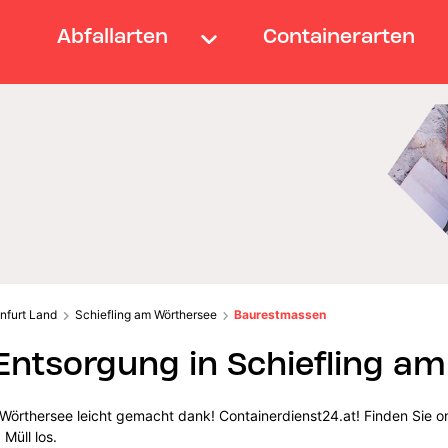
Abfallarten
Containerarten
nfurt Land
Schiefling am Wörthersee
Baurestmassen
ntsorgung in Schiefling am
Wörthersee leicht gemacht dank! Containerdienst24.at! Finden Sie 
 Müll los.