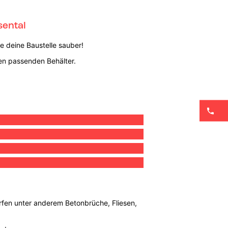
sental
e deine Baustelle sauber!
den passenden Behälter.
ürfen unter anderem Betonbrüche, Fliesen,