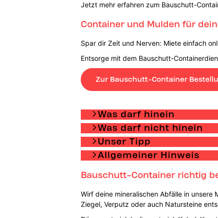
Jetzt mehr erfahren zum Bauschutt-Contai
Container und Mulden für dein
Spar dir Zeit und Nerven: Miete einfach on
Entsorge mit dem Bauschutt-Containerdienst
Zur Bauschutt-Container Bestell
Was darf hinein
Was darf nicht hinein
Unser Tipp
Allgemeiner Hinweis
Bauschutt-Container richtig be
Wirf deine mineralischen Abfälle in unsere
Ziegel, Verputz oder auch Natursteine ent