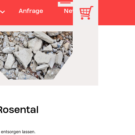
Anfrage
News
Rosental
t entsorgen lassen.