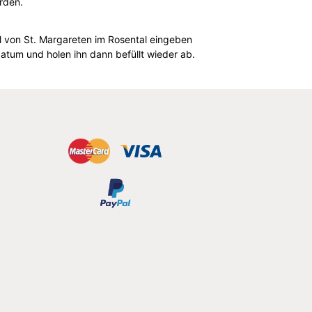
erden.
hl von St. Margareten im Rosental eingeben
tum und holen ihn dann befüllt wieder ab.