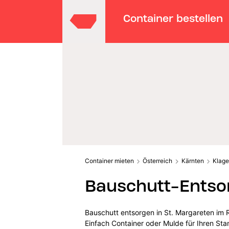
Container bestellen
Container mieten
Österreich
Kärnten
Klage
Bauschutt-Entsor
Bauschutt entsorgen in St. Margareten im R
Einfach Container oder Mulde für Ihren St