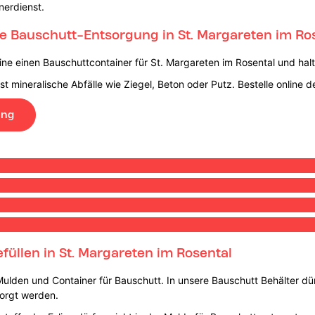
nerdienst.
e Bauschutt-Entsorgung in St. Margareten im Ro
line einen Bauschuttcontainer für St. Margareten im Rosental und halt
 mineralische Abfälle wie Ziegel, Beton oder Putz. Bestelle online 
ung
füllen in St. Margareten im Rosental
 Mulden und Container für Bauschutt. In unsere Bauschutt Behälter d
sorgt werden.