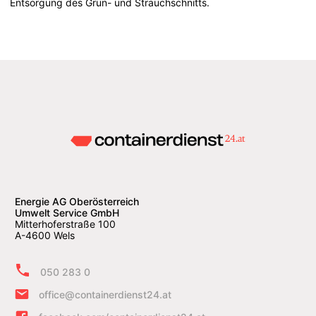
Entsorgung des Grün- und Strauchschnitts.
Energie AG Oberösterreich
Umwelt Service GmbH
Mitterhoferstraße 100
A-4600 Wels
050 283 0
office@containerdienst24.at