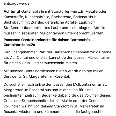
entsorgt werden.
Achtung!
Gartenabfälle mit Störstoffen wie z.B. Metalle oder
Kunststoffe, Küchenabfälle, Speisereste, Bodenaushub,
Buchsbaum mit Zünsler, gefährliche Abfälle, Laub vom
Straßenrad (kontaminiertes Laub) und nicht biogene Abfälle
müssen in separaten Müllcontainern untergebracht werden.
Passende Containerdienste für deinen Gartenabfall -
Containerdienst24
Den unangenehmen Part der Gartenarbeit nehmen wir dir gerne
ab. Auf Containerdienst24 kannst du den passen Müllcontainer
für deinen Grün- und Strauchschnitt mieten.
Mit unseren Containerdiensten bieten wir dir den optimalen
Service für St. Margareten im Rosental.
Du suchst einfach online den passenden Müllcontainer für St.
Margareten im Rosental aus und mietest ihn für einen
bestimmten Zeitraum. Bedenke dabei bitte das Volumen deines
Grün- und Strauchschnitts. Ist die Mulde oder der Container
voll, holen wir ihn von deinem Standort in St. Margareten im
Rosental wieder ab und kümmern uns um die fachgerechte