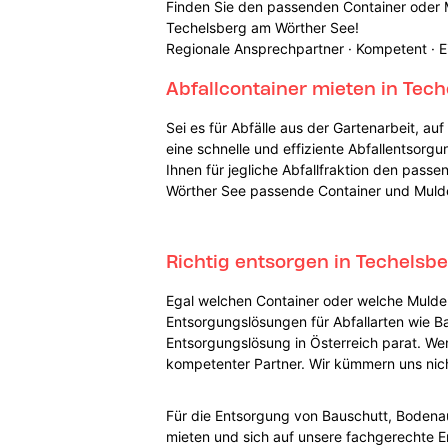
Finden Sie den passenden Container oder M
Techelsberg am Wörther See!
Regionale Ansprechpartner · Kompetent · E
Abfallcontainer mieten in Tec
Sei es für Abfälle aus der Gartenarbeit, au
eine schnelle und effiziente Abfallentsorg
Ihnen für jegliche Abfallfraktion den pass
Wörther See passende Container und Mulden
Richtig entsorgen in Techelsb
Egal welchen Container oder welche Mulde 
Entsorgungslösungen für Abfallarten wie Bau
Entsorgungslösung in Österreich parat. We
kompetenter Partner. Wir kümmern uns nich
Für die Entsorgung von Bauschutt, Bodena
mieten und sich auf unsere fachgerechte En