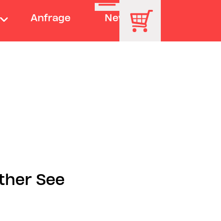
Anfrage
News
ther See