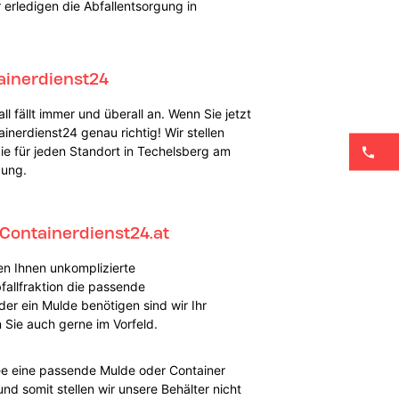
erledigen die Abfallentsorgung in
ainerdienst24
l fällt immer und überall an. Wenn Sie jetzt
inerdienst24 genau richtig! Wir stellen
ie für jeden Standort in Techelsberg am
gung.
Containerdienst24.at
en Ihnen unkomplizierte
bfallfraktion die passende
er ein Mulde benötigen sind wir Ihr
Sie auch gerne im Vorfeld.
ee eine passende Mulde oder Container
nd somit stellen wir unsere Behälter nicht