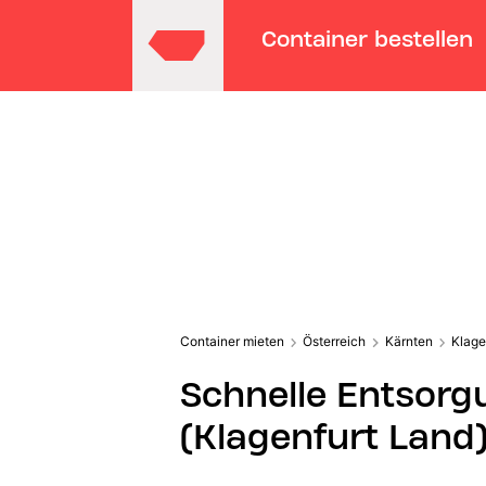
Container bestellen
Container mieten
Österreich
Kärnten
Klage
Schnelle Entsorg
(Klagenfurt Land