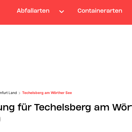
Abfallarten
Containerarten
nfurt Land
Techelsberg am Wörther See
ung für Techelsberg am Wör
)